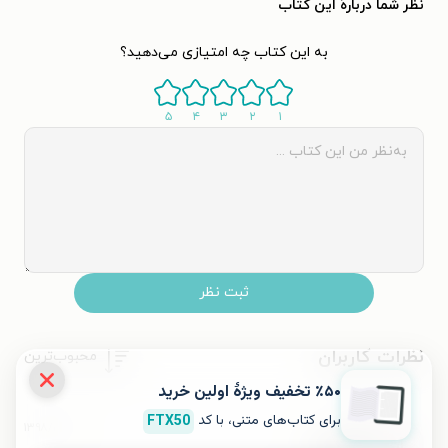
نظر شما دربارهٔ این کتاب
به این کتاب چه امتیازی می‌دهید؟
۵
۴
۳
۲
۱
ثبت نظر
نظرات کاربران
محبوب‌ترین
٪۵۰ تخفیف ویژۀ اولین خرید
برای کتاب‌های متنی، با کد
FTX50
۱۳۹۸/۱۰/۱۷
Mb
M