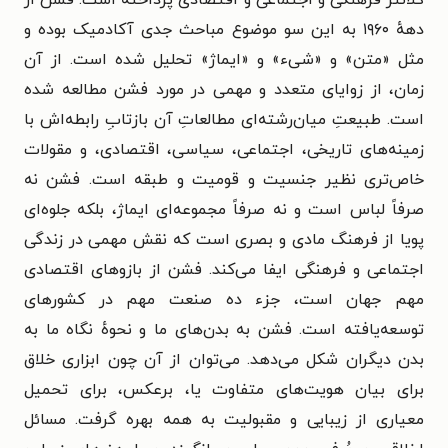
دههٔ ۱۹۶۰ به این سو موضوع مباحث جدی آکادمیک بوده و
مثل «متن» و «شیء» و «ایماژ» تحلیل شده است. از آن
زمان، از زوایای متعدد و مهمی در مورد فشن مطالعه شده
است. طبیعتِ میان‌رشته‌ای مطالعاتِ آن بازتابِ رابطه‌اش با
زمینه‌های تاریخی، اجتماعی، سیاسی، اقتصادی، و مقولات
خاص‌تری نظیر جنسیت و قومیت و طبقه است. فشن نه
صرفاً لباس است و نه صرفاً مجموعه‌ای ایماژ، بلکه جلوه‌ای
پویا از فرهنگ مادی و بصری است که نقش مهمی در زندگی
اجتماعی و فرهنگی ایفا می‌کند. فشن از بازوهای اقتصادی
مهم جهان است، جزء ده صنعت مهم در کشورهای
توسعه‌یافته است. فشن به بدن‌های ما و نحوهٔ نگاه ما به
بدن دیگران شکل می‌دهد. می‌توان از آن چون ابزاری خلاق
برای بیان هویت‌های متفاوت یا، برعکس، برای تحمیل
معیاری از زیبایی و مقبولیت به همه بهره گرفت. مسائل