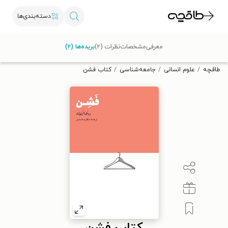
دسته‌بندی‌ها
با کد تخفیف OFF30 اولین کتاب الکترونیکی یا صوتی‌ات را با ۳۰٪
معرفی
مشخصات
نظرات (۲)
بریده‌ها (۲)
تخفیف از طاقچه دریافت کن.
طاقچه
علوم انسانی
جامعه‌شناسی
کتاب فشن