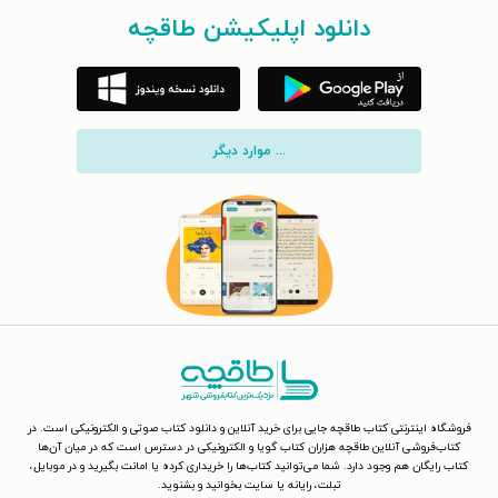
دانلود اپلیکیشن طاقچه
... موارد دیگر
فروشگاه اینترنتی کتاب طاقچه جایی برای خرید آنلاین و دانلود کتاب صوتی و الکترونیکی است. در
کتاب‌فروشی آنلاین طاقچه هزاران کتاب گویا و الکترونیکی در دسترس است که در میان آن‌ها
کتاب رایگان هم وجود دارد. شما می‌توانید کتاب‌ها را خریداری کرده یا امانت بگیرید و در موبایل،
تبلت، رایانه یا سایت بخوانید و بشنوید.