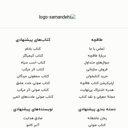
طاقچه
کتاب‌های پیشنهادی
تماس با ما
کتاب بادام
دربارهٔ طاقچه
کتاب کیمیاگر
سوال‌های متداول
کتاب اسب سیاه
فروش سازمانی
کتاب اثر مرکب
خرید کتابخوان
کتاب سمفونی مردگان
اپلیکیشن کتاب طاقچه
کتاب صوتی ملت عشق
هدیه اشتراک بی‌نهایت
کتاب صوتی اثر مرکب
مجلهٔ معرفی و نقد کتاب
کتاب صوتی عادت‌های اتمی
دسته بندی پیشنهادی
نویسنده‌های پیشنهادی
رمان عاشقانه
صادق هدایت
کتاب‌ صوتی
آلبر کامو