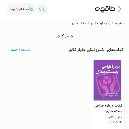
دسته‌بندی‌ها
طاقچه
پدیدآورندگان
جایلز کالور
جایلز کالور
کتاب‌های الکترونیکی جایلز کالور
مشاهده همه
کتاب درباره طراحی
بسته بندی
جایلز کالور
)
۱۴
(
۴٫۵