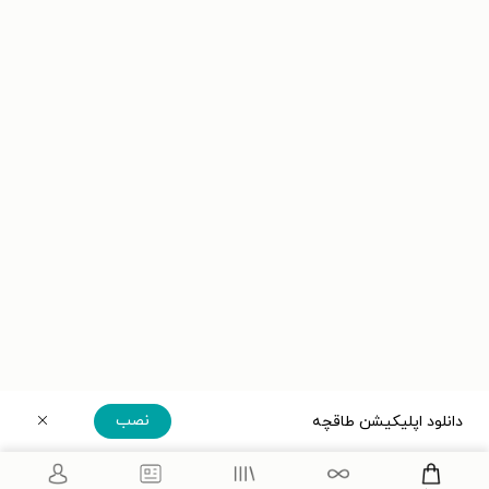
نصب
دانلود اپلیکیشن طاقچه
دریافت مستقیم اپلیکیشن