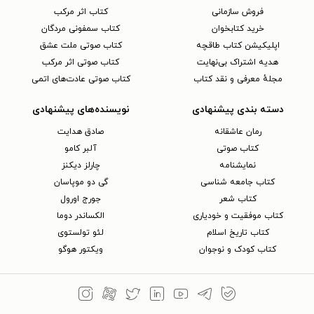
فروش سازمانی
کتاب اثر مرکب
خرید کتابخوان
کتاب سمفونی مردگان
اپلیکیشن کتاب طاقچه
کتاب صوتی ملت عشق
هدیه اشتراک بی‌نهایت
کتاب صوتی اثر مرکب
مجلهٔ معرفی و نقد کتاب
کتاب صوتی عادت‌های اتمی
دسته بندی پیشنهادی
نویسنده‌های پیشنهادی
رمان عاشقانه
صادق هدایت
کتاب‌ صوتی
آلبر کامو
نمایشنامه
چارلز دیکنز
کتاب جامعه شناسی
گی دو موپاسان
کتاب شعر
جورج اورول
کتاب موفقیت و خودیاری
الکساندر دوما
کتاب تاریخ اسلام
لئو تولستوی
کتاب کودک و نوجوان
ویکتور هوگو