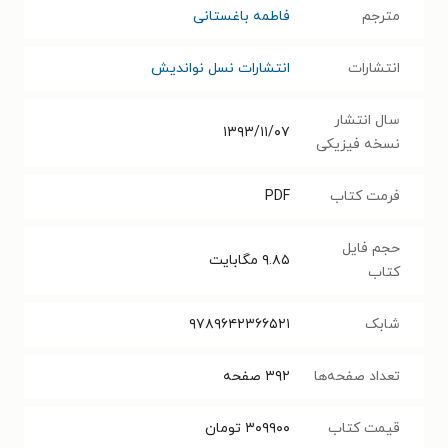
مترجم
فاطمه باغستانی
انتشارات
انتشارات نسل نواندیش
سال انتشار
۱۳۹۳/۱۱/۰۷
نسخه فیزیکی
فرمت کتاب
PDF
حجم فایل
۹.۸۵
مگابایت
کتاب
شابک
۹۷۸۹۶۴۲۳۶۶۵۲۱
تعداد صفحه‌ها
۳۹۲
صفحه
قیمت کتاب
۳۰۹۹۰۰
تومان