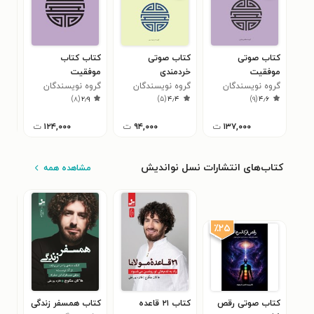
کتاب صوتی
کتاب صوتی
کتاب کتاب
کتا
موفقیت
خردمندی
موفقیت
گرو
۹
گروه نویسندگان
گروه نویسندگان
گروه نویسندگان
آرک
)
۸
(
۲٫۹
)
۵
(
۴٫۴
)
۹
(
۴٫۶
آرکتورس
آرکتورس
آرکتورس
۱۳۷,۰۰۰
ت
۹۴,۰۰۰
ت
۱۲۴,۰۰۰
ت
کتاب‌های انتشارات نسل نواندیش
مشاهده همه
٪۲۵
کتاب صوتی رقص
کتاب ۲۱ قاعده
کتاب همسفر زندگی
کتا