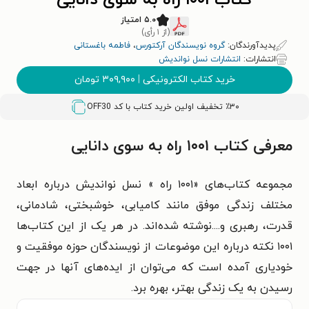
کتاب ۱۰۰۱ راه به سوی دانایی
۵.۰ امتیاز
(از ۱ رأی)
پدیدآورندگان:
گروه نویسندگان آرکتورس
،
فاطمه باغستانی
انتشارات:
انتشارات نسل نواندیش
خرید کتاب الکترونیکی
|
۳۰۹,۹۰۰
تومان
٪۳۰ تخفیف اولین خرید کتاب با کد
OFF30
معرفی کتاب ۱۰۰۱ راه به سوی دانایی
مجموعه کتاب‌های «۱۰۰۱ راه » نسل نواندیش درباره ابعاد
مختلف زندگی موفق مانند کامیابی، خوشبختی، شادمانی،
قدرت، رهبری و....‌نوشته شده‌اند. در هر یک از این کتاب‌ها
۱۰۰۱ نکته درباره این موضوعات از نویسندگان حوزه موفقیت و
خودیاری آمده است که می‌توان از ایده‌های آنها در جهت
رسیدن به یک زندگی بهتر، بهره برد.