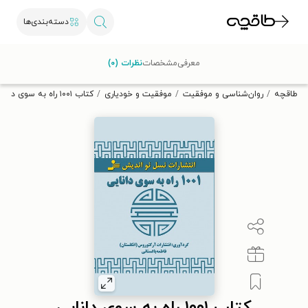
دسته‌بندی‌ها
با کد تخفیف OFF30 اولین کتاب الکترونیکی یا صوتی‌ات را با ۳۰٪
معرفی
مشخصات
نظرات (۰)
تخفیف از طاقچه دریافت کن.
طاقچه
روان‌شناسی و موفقیت
موفقیت و خودیاری
کتاب ۱۰۰۱ راه به سوی دانایی