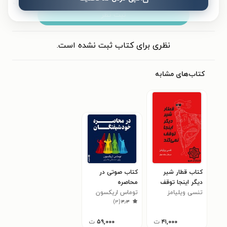
ثبت نظر
نظری برای کتاب ثبت نشده است.
کتاب‌های مشابه
کتاب قطار شیر
کتاب صوتی در
دیگر اینجا توقف
محاصره
نمی کند
تنسی ویلیامز
خودشیفتگان
توماس اریکسون
)
۳
(
۳٫۳
(خلاصه کتاب)
۴۱,۰۰۰
ت
۵۹,۰۰۰
ت