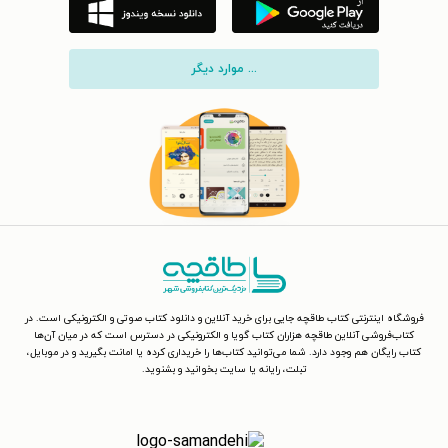
... موارد دیگر
فروشگاه اینترنتی کتاب طاقچه جایی برای خرید آنلاین و دانلود کتاب صوتی و الکترونیکی است. در
کتاب‌فروشی آنلاین طاقچه هزاران کتاب گویا و الکترونیکی در دسترس است که در میان آن‌ها
کتاب رایگان هم وجود دارد. شما می‌توانید کتاب‌ها را خریداری کرده یا امانت بگیرید و در موبایل،
تبلت، رایانه یا سایت بخوانید و بشنوید.