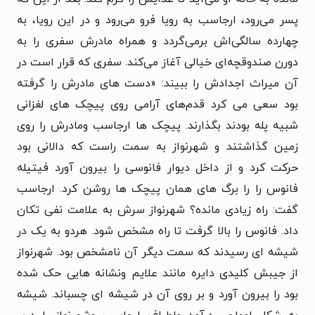
پسر می‌رود، ارجاسب به رویا فرو می‌رود و در این رویا، به
چهارده سالگی‌اش برمی‌گردد و همراه مادرش سفری را به
دورن صندوقچه‌ای خیالی آغاز می‌کند. سفری که قرار است در
آن میراث اجدادش را ببیند: «دست های مادرش را گرفته
بود سعی می کرد قدم‌های آرامی روی پیچک های لغزانی
شبیه پله بودند بگذارند. پیچک ها ارجاسب ومادرش را روی
زمین گذاشتند و شهرنواز به سمت راست که دالانی بود
حرکت کرد و از داخل دیوار فانوسی را بیرون آورد فیتیله
فانوس را را برگ های همان پیچک ها روشن کرد. ارجاسب
گفت: راه زیادی مانده؟ شهرنواز سرش به علامت نفی تکان
داد. فانوس را بالا گرفت تا راه مشخص شود. هردو به یک در
شیشه ای رسیدند که سمت دیگر آن نامشخص بود. شهرنواز
از جیبش کلیدی دایره مانند علایم ونشانه هایی حک شده
بود را بیرون آورد و بر روی آن در شیشه ای چسباند. شیشه