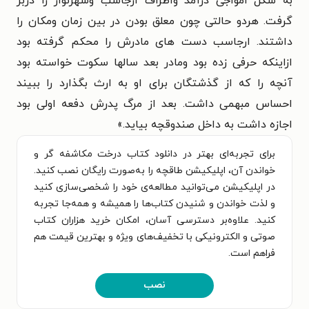
به شکل امواجی درآمد واطراف ارجاسب وشهرنواز را دربر
گرفت. هردو حالتی چون معلق بودن در بین زمان ومکان را
داشتند. ارجاسب دست های مادرش را محکم گرفته بود
ازاینکه حرفی زده بود ومادر بعد سالها سکوت خواسته بود
آنچه را که از گذشتگان برای او به ارث بگذارد را ببیند
احساس مبهمی داشت. بعد از مرگ پدرش دفعه اولی بود
اجازه داشت به داخل صندوقچه بیاید.»
برای تجربه‌ای بهتر در دانلود کتاب درخت مکاشفه گر و
خواندن آن، اپلیکیشن طاقچه را به‌صورت رایگان نصب کنید.
در اپلیکیشن می‌توانید مطالعه‌ی خود را شخصی‌سازی کنید
و لذت خواندن و شنیدن کتاب‌ها را همیشه و همه‌جا تجربه
کنید. علاوه‌بر دسترسی آسان، امکان خرید هزاران کتاب
صوتی و الکترونیکی با تخفیف‌های ویژه و بهترین قیمت هم
فراهم است.
نصب