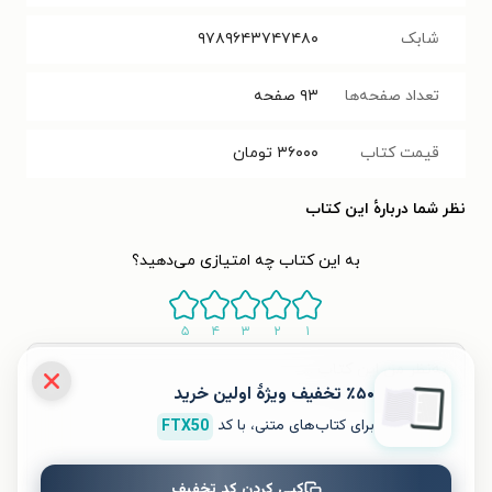
شابک
۹۷۸۹۶۴۳۷۴۷۴۸۰
تعداد صفحه‌ها
۹۳
صفحه
قیمت کتاب
۳۶۰۰۰
تومان
نظر شما دربارهٔ این کتاب
به این کتاب چه امتیازی می‌دهید؟
۵
۴
۳
۲
۱
٪۵۰ تخفیف ویژۀ اولین خرید
برای کتاب‌های متنی، با کد
FTX50
کپی کردن کد تخفیف