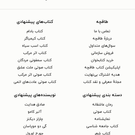
طاقچه
کتاب‌های پیشنهادی
تماس با ما
کتاب بادام
دربارهٔ طاقچه
کتاب کیمیاگر
سوال‌های متداول
کتاب اسب سیاه
فروش سازمانی
کتاب اثر مرکب
خرید کتابخوان
کتاب سمفونی مردگان
اپلیکیشن کتاب طاقچه
کتاب صوتی ملت عشق
هدیه اشتراک بی‌نهایت
کتاب صوتی اثر مرکب
مجلهٔ معرفی و نقد کتاب
کتاب صوتی عادت‌های اتمی
دسته بندی پیشنهادی
نویسنده‌های پیشنهادی
رمان عاشقانه
صادق هدایت
کتاب‌ صوتی
آلبر کامو
نمایشنامه
چارلز دیکنز
کتاب جامعه شناسی
گی دو موپاسان
کتاب شعر
جورج اورول