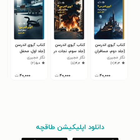
کتاب آیوی اندرسن
کتاب آیوی اندرسن
کتاب آیوی اندرسن
کتا
(جلد دوم، مسافران
(جلد سوم، نجات در
(جلد اول، محفل
شاد
۶
فردا)
نگار مجیری
آتش)
نگار مجیری
آینده)
نگار مجیری
)
۴
(
۵٫۰
)
۵
(
۴٫۲
)
۶
(
۴٫۳
۴۰,۰۰۰
ت
۴۰,۰۰۰
ت
۴۰,۰۰۰
ت
دانلود اپلیکیشن طاقچه