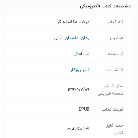
مشخصات کتاب الکترونیکی
نام کتاب
درخت مکاشفه گر
موضوع
رمان
،
داستان ایرانی
نویسنده
لیلا امانی
انتشارات
نشر روزگار
سال انتشار
۱۳۹۶/۰۷/۰۹
نسخه فیزیکی
فرمت کتاب
EPUB
حجم فایل
۱.۴۱
مگابایت
کتاب