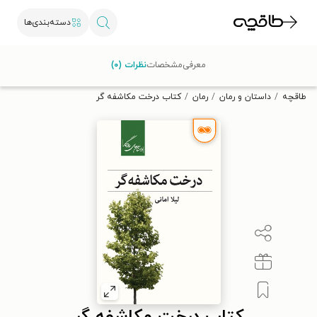
دسته‌بندی‌ها
با کد تخفیف OFF30 اولین کتاب الکترونیکی یا صوتی‌ات را با ۳۰٪
معرفی
مشخصات
نظرات (۰)
تخفیف از طاقچه دریافت کن.
طاقچه
داستان و رمان
رمان
کتاب درخت مکاشفه گر