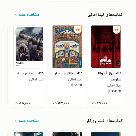
کتاب‌های لیلا امانی
مشاهده همه
کتاب راز گاروالا
کتاب خاتون معطر
کتاب تمغای نامه
کتا
عطرساز
لیلا امانی
لیلا امانی
لیلا
۰
)
۱۰
(
۲٫۷
لیلا امانی
)
۶
(
۳٫۲
۴۹,۰۰۰
ت
۵۳,۰۰۰
ت
۸۵,۰۰۰
ت
کتاب‌های نشر روزگار
مشاهده همه