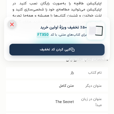
اپلیکیشن طاقچه را به‌صورت رایگان نصب کنید. در
اپلیکیشن می‌توانید مطالعه‌ی خود را شخصی‌سازی کنید و
لذت خواندن و شنیدن کتاب‌ها را همیشه و همه‌جا تجربه
کنید. علاوه‌بر دسترسی آسان، امکان خرید هزاران کتاب
٪۵۰ تخفیف ویژۀ اولین خرید
صوتی و الکترونیکی با تخفیف‌های ویژه و بهترین قیمت هم
فراهم است.
برای کتاب‌های متنی، با کد
FTX50
نصب
کپی کردن کد تخفیف
مشخصات کتاب الکترونیکی
نام کتاب
راز
عنوان دیگر
متن کامل
عنوان در زبان
The Secret
مبدأ