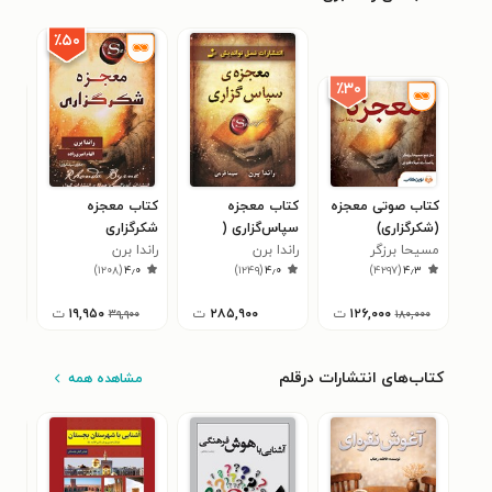
٪۵۰
٪۳۰
کتاب صوتی معجزه
کتاب معجزه
کتاب معجزه
کتا
(شکرگزاری)
سپاس‌گزاری (
شکرگزاری
سپا
مسیحا برزگر
راندا برن
معجزه شکرگزاری )
راندا برن
راند
۴
)
۱۲۰۸
(
۴٫۰
)
۱۲۴۹
(
۴٫۰
)
۴۲۹۷
(
۴٫۳
۱۲۶,۰۰۰
ت
۲۸۵,۹۰۰
ت
۱۹,۹۵۰
ت
۳۹,۹۰۰
۱۸۰,۰۰۰
کتاب‌های انتشارات درقلم
مشاهده همه