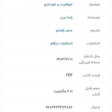
موضوع
موفقیت و خودیاری
نویسنده
راندا برن
مترجم
سحر زاهدی
انتشارات
انتشارات درقلم
سال انتشار
۱۴۰۴/۱۲/۰۱
نسخه فیزیکی
فرمت کتاب
PDF
حجم فایل
۲.۰۱
مگابایت
کتاب
شابک
۹۷۸۶۲۲۶۳۷۲۸۸۶