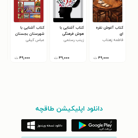
کتاب آغوش نقره
کتاب آشنایی با
کتاب آشنایی با
کتا
ای
هوش فرهنگی
شهرستان بجستان
سبک
فاطمه زهتاب
زینب رستمی
عباس کیفی
عبا
حفظ
بجستانی
بجس
۴۹,۰۰۰
ت
۴۹,۰۰۰
ت
۴۹,۰۰۰
ت
دانلود اپلیکیشن طاقچه