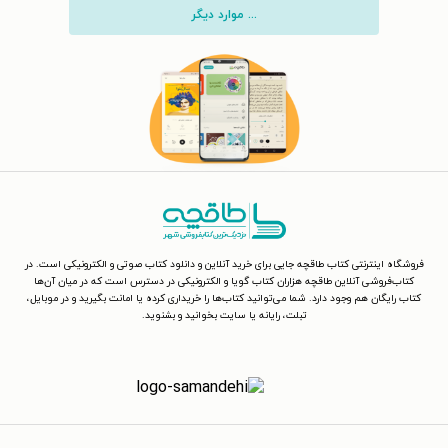
... موارد دیگر
فروشگاه اینترنتی کتاب طاقچه جایی برای خرید آنلاین و دانلود کتاب صوتی و الکترونیکی است. در
کتاب‌فروشی آنلاین طاقچه هزاران کتاب گویا و الکترونیکی در دسترس است که در میان آن‌ها
کتاب رایگان هم وجود دارد. شما می‌توانید کتاب‌ها را خریداری کرده یا امانت بگیرید و در موبایل،
تبلت، رایانه یا سایت بخوانید و بشنوید.