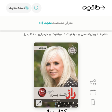
دسته‌بندی‌ها
با کد تخفیف OFF30 اولین کتاب الکترونیکی یا صوتی‌ات را با ۳۰٪
معرفی
مشخصات
نظرات (۰)
تخفیف از طاقچه دریافت کن.
طاقچه
روان‌شناسی و موفقیت
موفقیت و خودیاری
کتاب راز