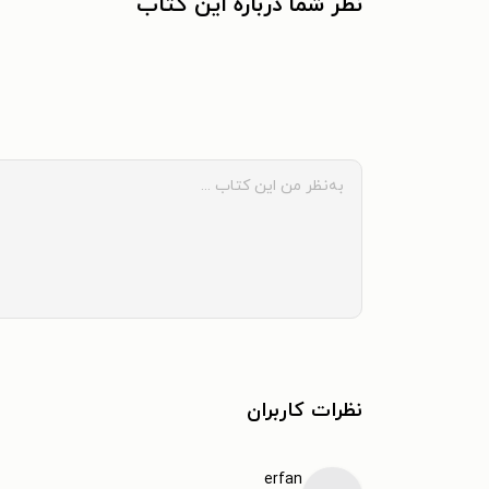
نظر شما دربارهٔ این کتاب
نظرات کاربران
erfan