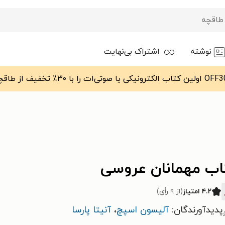
نوشته
اشتراک بی‌نهایت
اب مهمانان عروسی
۴.۲ امتیاز
(از ۹ رأی)
پدیدآورندگان:
آلیسون اسپچ
،
آنیتا پارسا