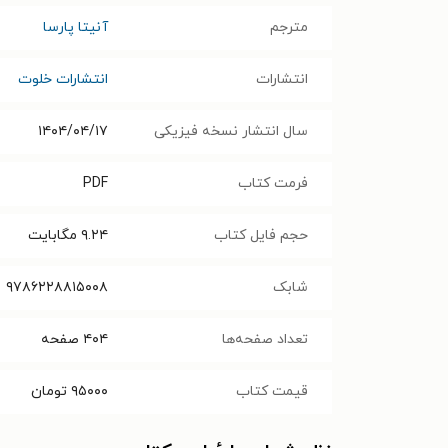
مترجم
آنیتا پارسا
انتشارات
انتشارات خلوت
سال انتشار نسخه فیزیکی
۱۴۰۴/۰۴/۱۷
فرمت کتاب
PDF
حجم فایل کتاب
۹.۲۴
مگابایت
شابک
۹۷۸۶۲۲۸۸۱۵۰۰۸
تعداد صفحه‌ها
۴۰۴
صفحه
قیمت کتاب
۹۵۰۰۰
تومان