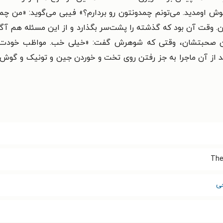
خوش اومدید. می‌تونم چمدونتون رو بردارم؟» فیبی می‌گوید: «من چ
ن. وقت آن بود که گذشته را پشت‌سر بگذارد و از این مسئله هم آ
ایان صحبتشان، وقتی که شوهرش گفت: «خیلی خب. مواظب خودت
عد از آن ماجرا به جز رفتن روی تخت و خوردن جین و تونیک و گوش
The
ی