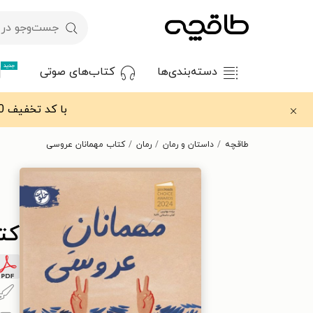
جدید
دسته‌بندی‌ها
کتاب‌های صوتی
با کد تخفیف OFF30 اولین کتاب الکترونیکی یا صوتی‌ات را با ۳۰٪ تخفیف از طاقچه دریافت کن.
طاقچه
داستان و رمان
رمان
کتاب مهمانان عروسی
کت