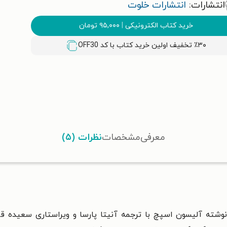
انتشارات:
انتشارات خلوت
خرید کتاب الکترونیکی
|
۹۵,۰۰۰
تومان
٪۳۰ تخفیف اولین خرید کتاب با کد
OFF30
معرفی
مشخصات
نظرات (۵)
آلیسون اسپچ
با ترجمه آنیتا پارسا و ویراستاری سعیده 