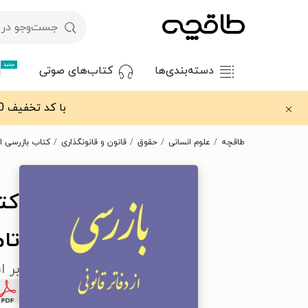
جدید
دسته‌بندی‌ها
کتاب‌های صوتی
با کد تخفیف OFF30 اولین کتاب الکترونیکی یا صوتی‌ات را با ۳۰٪ تخفیف از طاقچه دریافت کن.
طاقچه
علوم انسانی
حقوق
قانون و قانونگذاری
کتاب بازرسی از
کتا
تا
بر ا