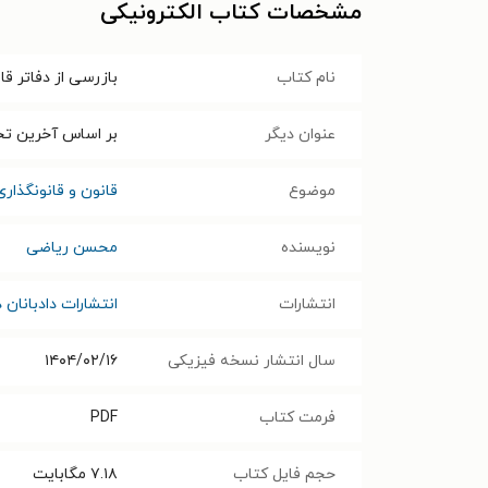
مشخصات کتاب الکترونیکی
نام کتاب
بازرسی از دفاتر قا
عنوان دیگر
بر اساس آخرین تحولا
موضوع
قانون و قانونگذاری
نویسنده
محسن ریاضی
انتشارات
انتشارات دادبانان دا
سال انتشار نسخه فیزیکی
۱۴۰۴/۰۲/۱۶
فرمت کتاب
PDF
حجم فایل کتاب
۷.۱۸
مگابایت