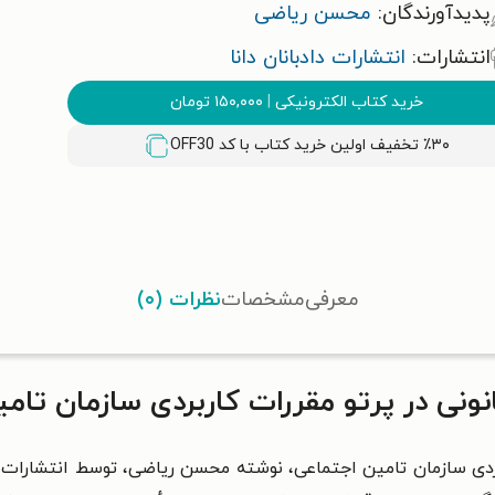
پدیدآورندگان:
محسن ریاضی
انتشارات:
انتشارات دادبانان دانا
خرید کتاب الکترونیکی
|
۱۵۰,۰۰۰
تومان
٪۳۰ تخفیف اولین خرید کتاب با کد
OFF30
معرفی
مشخصات
نظرات (۰)
نونی در پرتو مقررات کاربردی سازمان تام
بردی سازمان تامین اجتماعی،
نوشته محسن ریاضی، توسط انتشارات دا