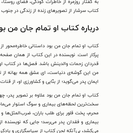
به گفتار روزمره از خاطرات کودکی، فضای روستا،
کتاب سرشار از تصویرهای زنده از زندگی در جنوب خر
درباره کتاب او تمام جان من بو
کتاب او تمام جان من بود داستانی خاطره‌محور ا
پرکار است. نویسنده در این کتاب از همان صفحه‌
قدردان زحمات والدینش باشد. فصل‌ها در کتاب او
من این گوشه‌ی دنیاست، ای عشق همه بهانه از ت
ایمان پدر می‌گوید؛ از بنّایی و کشاورزی او، از قن
کتاب او تمام جان من بود علاوه‌ بر تصویر پدر، چه
سخت‌ترین لحظه‌های بیماری و سوگ استوار می‌ماند 
محرم، پخت قلور برای طلب باران، ضرب‌المثل‌ها و
بیماری و فقدان پدر می‌رسد؛ جایی که نویسنده از
می‌کشد، بی‌آنکه لحن کتاب از سپاسگزاری و یادکرد 