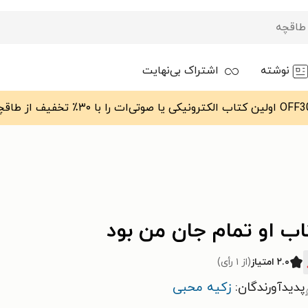
نوشته
اشتراک بی‌نهایت
ب او تمام جان من بود
۲.۰ امتیاز
(از ۱ رأی)
پدیدآورندگان:
زکیه محبی