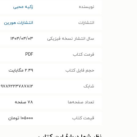
نویسنده
زکیه محبی
انتشارات
انتشارات هورین
سال انتشار نسخه فیزیکی
۱۴۰۴/۰۴/۰۳
فرمت کتاب
PDF
حجم فایل کتاب
۲.۴۹
مگابایت
شابک
۹۷۸۶۲۲۳۷۸۷۸۱۲
تعداد صفحه‌ها
۷۸
صفحه
قیمت کتاب
۱۰۵۰۰۰
تومان
نظر شما دربارهٔ این کتاب