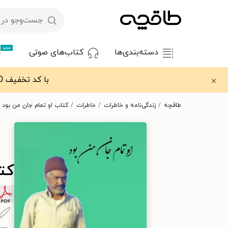
جدید
دسته‌بندی‌ها
کتاب‌های صوتی
با کد تخفیف OFF30 اولین کتاب الکترونیکی یا صوتی‌ات را با ۳۰٪ تخفیف از طاقچه دریافت کن.
طاقچه
زندگی‌نامه و خاطرات
خاطرات
کتاب او تمام جان من بود
کتا