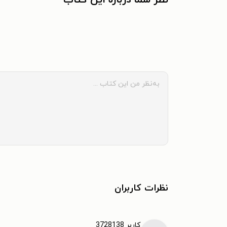
نظرات کاربران
کاربر 3728138