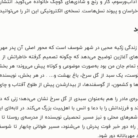
 آداب‌ورسوم، کار و رنج و شادی‌های کوچک خانواده می‌گوید. انتش
اسان و پیوند نسل‌هاست. نسخه‌ی الکترونیکی این اثر را می‌توانید ا
د
ز زندگی زکیه محبی در شهر شوسف است که محور اصلی آن پدر مهربان
های آغازین توضیح می‌دهد که چگونه تصمیم گرفته خاطراتش از پدر 
 تمام جان من بود به‌صورت موضوعی و کوتاه پیش می‌روند؛ هر بخ
وست، یک سبد از گل سرخ، باغ بهشت و… . در هر بخش، نویسنده با 
ات‌ها و کشمون، از گوسفندها، از بیدارشدن پیش از طلوع آفتاب و چای
ره‌ی مادر را هم به‌عنوان سبدی از گل سرخ نشان می‌دهد؛ زنی که در
و فرزندانش را با دعا و انس با اهل‌بیت بزرگ می‌کند. در لابه‌ل
 شعرهای محلی و نیز مسیر تحصیلی نویسنده از مدرسه‌ی روستا تا دا
 راه دور خبر فوت پدرش را می‌شنود، مسیر طولانی چابهار تا شوسف 
مهربانانه دور شود.