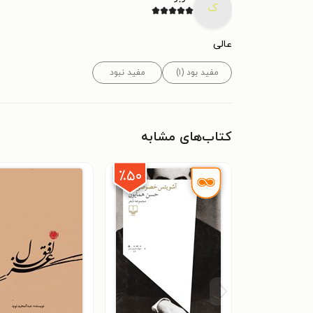
ک
عالی
مفید بود (۱)
مفید نبود
کتاب‌های مشابه
٪۵۰