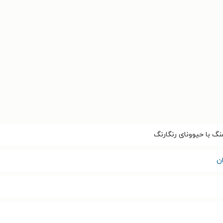
گ با حیوونای رنگارنگ
ن