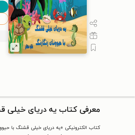
معرفی کتاب یه دریای خیلی قش
کتاب الکترونیکی «
یه دریای خیلی قشنگ با حیوون