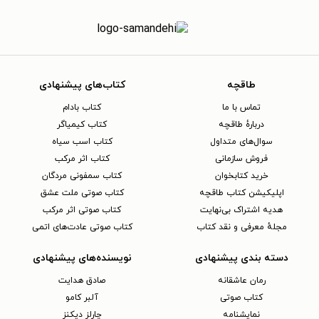
طاقچه
کتاب‌های پیشنهادی
تماس با ما
کتاب بادام
دربارهٔ طاقچه
کتاب کیمیاگر
سوال‌های متداول
کتاب اسب سیاه
فروش سازمانی
کتاب اثر مرکب
خرید کتابخوان
کتاب سمفونی مردگان
اپلیکیشن کتاب طاقچه
کتاب صوتی ملت عشق
هدیه اشتراک بی‌نهایت
کتاب صوتی اثر مرکب
مجلهٔ معرفی و نقد کتاب
کتاب صوتی عادت‌های اتمی
دسته بندی پیشنهادی
نویسنده‌های پیشنهادی
رمان عاشقانه
صادق هدایت
کتاب‌ صوتی
آلبر کامو
نمایشنامه
چارلز دیکنز