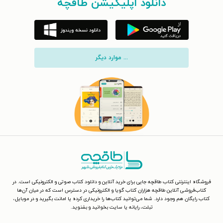
دانلود اپلیکیشن طاقچه
... موارد دیگر
فروشگاه اینترنتی کتاب طاقچه جایی برای خرید آنلاین و دانلود کتاب صوتی و الکترونیکی است. در
کتاب‌فروشی آنلاین طاقچه هزاران کتاب گویا و الکترونیکی در دسترس است که در میان آن‌ها
کتاب رایگان هم وجود دارد. شما می‌توانید کتاب‌ها را خریداری کرده یا امانت بگیرید و در موبایل،
تبلت، رایانه یا سایت بخوانید و بشنوید.