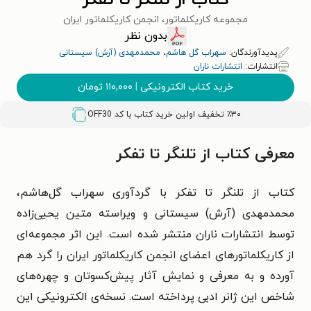
کتاب از تلنگر تا تفکر
مجموعه کاریکلماتور، انجمن کاریکلماتور ایران
بدون نظر
پدیدآورندگان:
سهراب گل هاشم
،
محمدمهدی (آرش) سیستانی
انتشارات:
انتشارات ناران
خرید کتاب الکترونیکی
|
۱۱۰,۰۰۰
تومان
٪۳۰ تخفیف اولین خرید کتاب با کد
OFF30
معرفی کتاب از تلنگر تا تفکر
کتاب از تلنگر تا تفکر با گردآوری سهراب گل‌هاشم،
محمدمهدی (آرش) سیستانی و ویراسته متین یحیی‌زاده
توسط انتشارات ناران منتشر شده است. این اثر مجموعه‌ای
از کاریکلماتورهای اعضای انجمن کاریکلماتور ایران را گرد هم
آورده و به معرفی و نمایش آثار پیش‌کسوتان و چهره‌های
شاخص این ژانر ادبی پرداخته است. نسخه‌ی الکترونیکی این