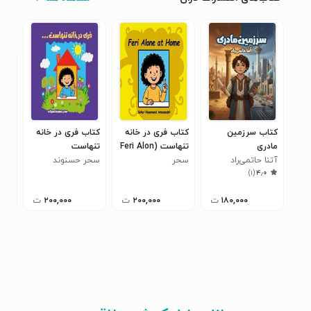
کتاب سرزمین
کتاب فری در خانه
کتاب فری در خانه
کتا
مادری
تنهاست (Feri Alon
تنهاست
کوچ
آتنا حاتمی‌راد
سحر
at Home)
سحر حسنوند
سح
تپل
)
۱
(
۴٫۰
حسنوندعموزاده
عموزاده
حسن
۱۸۰,۰۰۰
ت
۲۰۰,۰۰۰
ت
۲۰۰,۰۰۰
ت