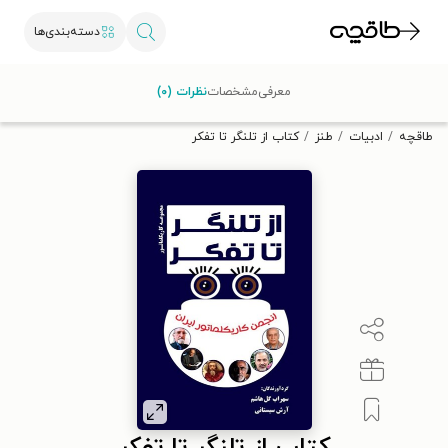
دسته‌بندی‌ها
با کد تخفیف OFF30 اولین کتاب الکترونیکی یا صوتی‌ات را با ۳۰٪
معرفی
مشخصات
نظرات (۰)
تخفیف از طاقچه دریافت کن.
طاقچه
ادبیات
طنز
کتاب از تلنگر تا تفکر