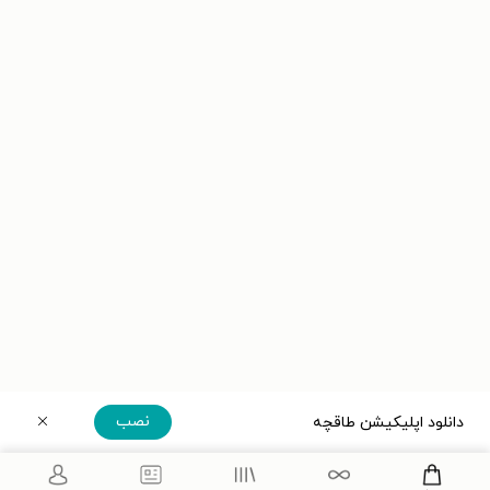
نصب
دانلود اپلیکیشن طاقچه
دریافت مستقیم اپلیکیشن