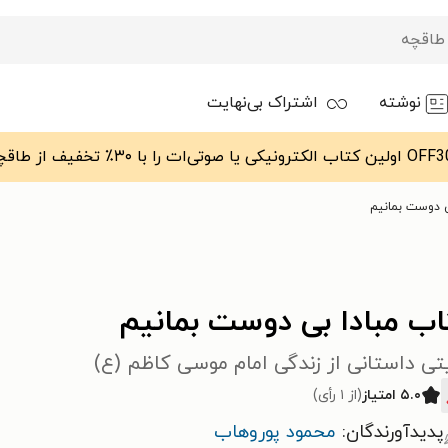
نوشته
اشتراک بی‌نهایت
ی دوست بمانیم
اب مبادا بی دوست بمانیم
تی داستانی از زندگی امام موسی کاظم (ع)
۵.۰ امتیاز
(از ۱ رأی)
پدیدآورندگان:
محمود پوروهاب