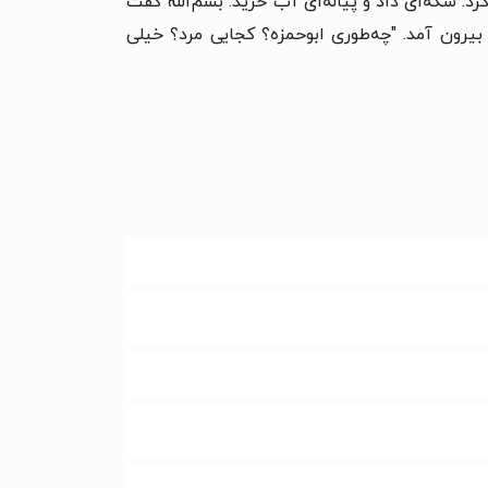
 سکه‌ای داد و پیاله‌ای آب خرید. بسم‌الله گفت
ه بیرون آمد. "چه‌طوری ابوحمزه؟ کجایی مرد؟ خیلی