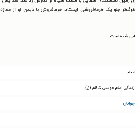
وی زمین نشستند؟" سقایی با مشک سیاه از کنارش رد شد. صدایش کرد.
آن‌طرف‌تر جلو یک خرمافروشی ایستاد. خرمافروش با دیدن او از مغاز
نیم
 زندگی امام موسی کاظم (ع)
وانان