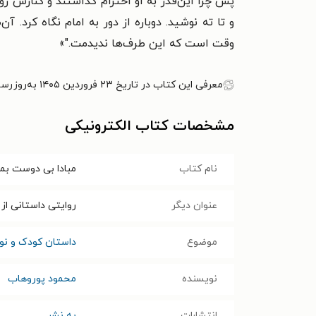
پس چرا این‌قدر به او احترام گذاشتند و کنارش ر
و تا ته نوشید. دوباره از دور به امام نگاه کرد. 
وقت است که این طرف‌ها ندیدمت."»
معرفی این کتاب در تاریخ ۲۳ فروردین ۱۴۰۵ به‌روزرسانی شده است.
مشخصات کتاب الکترونیکی
نام کتاب
مبادا بی دوست بما
عنوان دیگر
روایتی داستانی از
موضوع
داستان کودک و نوج
نویسنده
محمود پوروهاب
انتشارات
به نشر