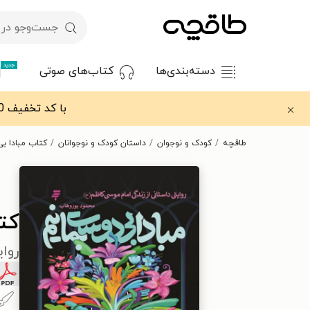
جدید
دسته‌بندی‌ها
کتاب‌های صوتی
با کد تخفیف OFF30 اولین کتاب الکترونیکی یا صوتی‌ات را با ۳۰٪ تخفیف از طاقچه دریافت کن.
طاقچه
کودک و نوجوان
داستان کودک و نوجوانان
کتاب مبادا ب
کت
روای