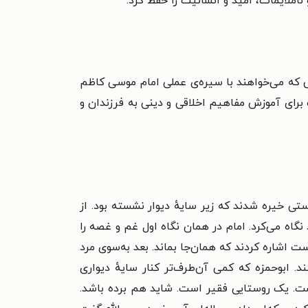
املایمات، امید و انسانیت را حفظ کرد.
ی که می‌خواهند با سیره‌ی عملی امام موسی کاظم
 برای آموزش مفاهیم اخلاقی و دینی به فرزندان و
پوستی خیره شدند که زیر سایهٔ دیوار نشسته بود. از
گاه می‌کرد. امام در همان نگاه اول غم و غصه را
دست اشاره کردند که همان‌جا بماند. بعد به‌سوی مرد
. ابوحمزه که کمی آن‌طرف‌تر کنار سایهٔ دیواری
یست. یک روستایی فقیر است. شاید هم برده باشد.