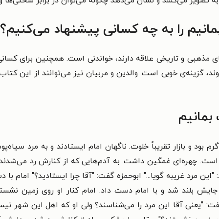
 تصویر می‌کشد و نشان می‌دهد چگونه می‌توان در برابر سختی‌ها و ن
انیم را به چه کسانی پیشنهاد می‌کنیم؟
های مذهبی و تاریخی علاقه دارند، خواندنی است. همچنین برای کسان
 گزینه‌ی خوبی است. والدین و مربیان نیز می‌توانند از این کتاب
بمانیم
 گرم بود و بازار تقریباً خلوت. ناگهان امام ایستادند و به مرد سیاه‌
ست. چهره‌ای غمگین داشت. به آدم‌هایی که از کنارش رد می‌شدند ن
این مرد غریبه گویا..." ابوحمزه گفت: "آقا چرا ایستادید؟" امام با 
ایش بلند شد و با امام دست داد. امام کنار او روی زمین نشستند
گفت: "یعنی آقا این مرد را می‌شناسند؟ ولی او که اهل این شهر ن