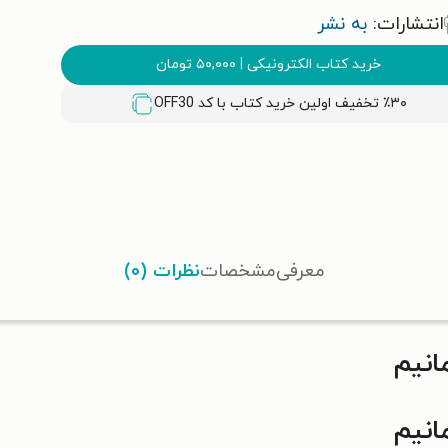
انتشارات:
به نشر
خرید کتاب الکترونیکی
|
۵۰,۰۰۰
تومان
٪۳۰ تخفیف اولین خرید کتاب با کد
OFF30
معرفی
مشخصات
نظرات (۰)
انیم
انیم