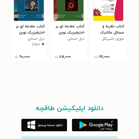
کتاب نظریه و
کتاب مقدمه ای بر
کتاب مقدمه ای بر
کتا
مسائل مکانیک
اخترفیزیک نوین
اخترفیزیک نوین
صحن
تحلیلی
مورای اشپیگل
(جلد سوم)
دیل استلی
(جلد اول)
دیل استلی
است
)
۱
(
۲٫۰
۱۷۱,۰۰۰
ت
۸۵,۰۰۰
ت
۹۰,۰۰۰
ت
دانلود اپلیکیشن طاقچه