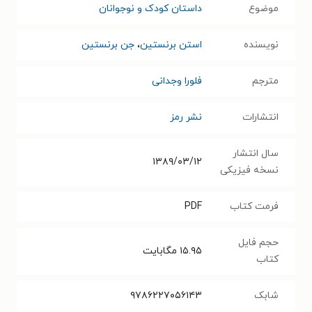
موضوع
داستان کودک و نوجوانان
نویسنده
استن برنستین
،
جن برنستین
مترجم
فلورا وجدانی
انتشارات
نشر رمز
سال انتشار
۱۳۸۹/۰۳/۱۲
نسخه فیزیکی
فرمت کتاب
PDF
حجم فایل
۱۵.۹۵
مگابایت
کتاب
شابک
۹۷۸۶۲۲۷۰۵۶۱۴۳