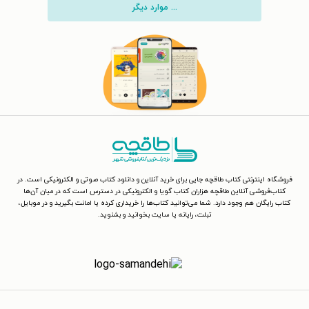
... موارد دیگر
فروشگاه اینترنتی کتاب طاقچه جایی برای خرید آنلاین و دانلود کتاب صوتی و الکترونیکی است. در
کتاب‌فروشی آنلاین طاقچه هزاران کتاب گویا و الکترونیکی در دسترس است که در میان آن‌ها
کتاب رایگان هم وجود دارد. شما می‌توانید کتاب‌ها را خریداری کرده یا امانت بگیرید و در موبایل،
تبلت، رایانه یا سایت بخوانید و بشنوید.