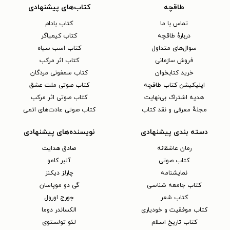
طاقچه
کتاب‌های پیشنهادی
تماس با ما
کتاب بادام
دربارهٔ طاقچه
کتاب کیمیاگر
سوال‌های متداول
کتاب اسب سیاه
فروش سازمانی
کتاب اثر مرکب
خرید کتابخوان
کتاب سمفونی مردگان
اپلیکیشن کتاب طاقچه
کتاب صوتی ملت عشق
هدیه اشتراک بی‌نهایت
کتاب صوتی اثر مرکب
مجلهٔ معرفی و نقد کتاب
کتاب صوتی عادت‌های اتمی
دسته بندی پیشنهادی
نویسنده‌های پیشنهادی
رمان عاشقانه
صادق هدایت
کتاب‌ صوتی
آلبر کامو
نمایشنامه
چارلز دیکنز
کتاب جامعه شناسی
گی دو موپاسان
کتاب شعر
جورج اورول
کتاب موفقیت و خودیاری
الکساندر دوما
کتاب تاریخ اسلام
لئو تولستوی