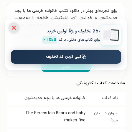
برای تجربه‌ای بهتر در دانلود کتاب خانواده خرسی ها با بچه
جدیدشون و خواندن آن، اپلیکیشن طاقچه را به‌صورت
رایگان نصب کنید. در اپلیکیشن می‌توانید مطالعه‌ی خود را
٪۵۰ تخفیف ویژۀ اولین خرید
شخصی‌سازی کنید و لذت خواندن و شنیدن کتاب‌ها را
همیشه و همه‌جا تجربه کنید. علاوه‌بر دسترسی آسان،
برای کتاب‌های متنی، با کد
FTX50
امکان خرید هزاران کتاب صوتی و الکترونیکی با تخفیف‌های
ویژه و بهترین قیمت هم فراهم است.
کپی کردن کد تخفیف
نصب
مشخصات کتاب الکترونیکی
نام کتاب
خانواده خرسی ها با بچه جدیدشون
عنوان در زبان
The Berenstain Bears and baby
مبدأ
makes five