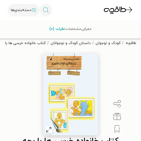
دسته‌بندی‌ها
با کد تخفیف OFF30 اولین کتاب الکترونیکی یا صوتی‌ات را با ۳۰٪
معرفی
مشخصات
نظرات (۰)
تخفیف از طاقچه دریافت کن.
طاقچه
کودک و نوجوان
داستان کودک و نوجوانان
کتاب خانواده خرسی ها با ب