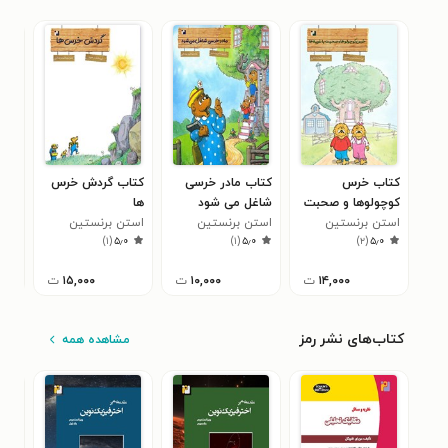
کتاب خرس
کتاب مادر خرسی
کتاب گردش خرس
کتا
کوچولوها و صحبت
شاغل می شود
ها
کلا
با غریبه ها
استن برنستین
استن برنستین
استن برنستین
است
۰
)
۱
(
۵٫۰
)
۱
(
۵٫۰
)
۲
(
۵٫۰
۱۴,۰۰۰
ت
۱۰,۰۰۰
ت
۱۵,۰۰۰
ت
کتاب‌های نشر رمز
مشاهده همه