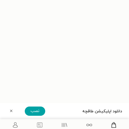
نصب
دانلود اپلیکیشن طاقچه
دریافت مستقیم اپلیکیشن