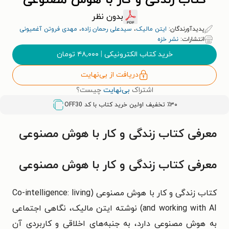
کتاب زندگی و کار با هوش مصنوعی
بدون نظر
پدیدآورندگان:
ایتن مالیک
،
سیدعلی رحمان زاده
،
مهدی فروتن آغمیونی
انتشارات:
نشر خزه
خرید کتاب الکترونیکی
|
۴۸,۰۰۰
تومان
دریافت از بی‌نهایت
اشتراک
بی‌نهایت
چیست؟
٪۳۰ تخفیف اولین خرید کتاب با کد
OFF30
معرفی کتاب زندگی و کار با هوش مصنوعی
معرفی کتاب زندگی و کار با هوش مصنوعی
کتاب زندگی و کار با هوش مصنوعی (Co-intelligence: living
and working with AI) نوشته ایتن مالیک، نگاهی اجتماعی
به هوش مصنوعی دارد، به جنبه‌های اخلاقی و کاربردی آن