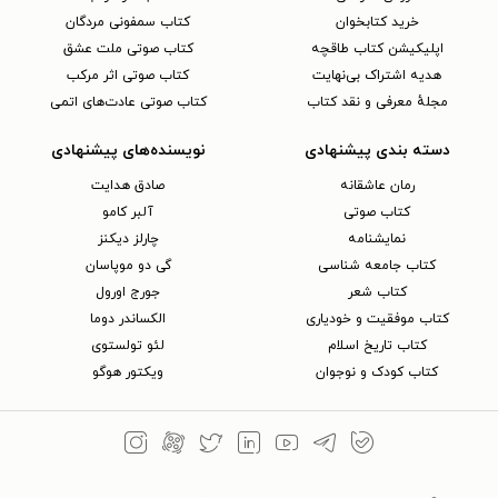
خرید کتابخوان
کتاب سمفونی مردگان
اپلیکیشن کتاب طاقچه
کتاب صوتی ملت عشق
هدیه اشتراک بی‌نهایت
کتاب صوتی اثر مرکب
مجلهٔ معرفی و نقد کتاب
کتاب صوتی عادت‌های اتمی
دسته بندی پیشنهادی
نویسنده‌های پیشنهادی
رمان عاشقانه
صادق هدایت
کتاب‌ صوتی
آلبر کامو
نمایشنامه
چارلز دیکنز
کتاب جامعه شناسی
گی دو موپاسان
کتاب شعر
جورج اورول
کتاب موفقیت و خودیاری
الکساندر دوما
کتاب تاریخ اسلام
لئو تولستوی
کتاب کودک و نوجوان
ویکتور هوگو