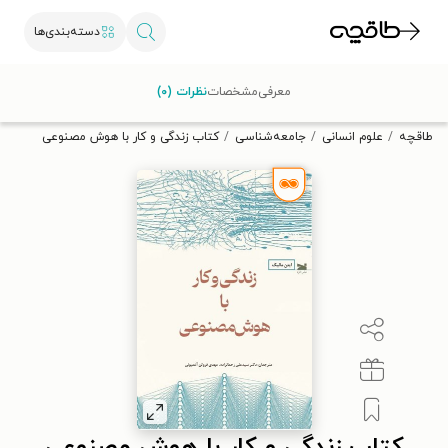
دسته‌بندی‌ها
با کد تخفیف OFF30 اولین کتاب الکترونیکی یا صوتی‌ات را با ۳۰٪
معرفی
مشخصات
نظرات (۰)
تخفیف از طاقچه دریافت کن.
طاقچه
علوم انسانی
جامعه‌شناسی
کتاب زندگی و کار با هوش مصنوعی