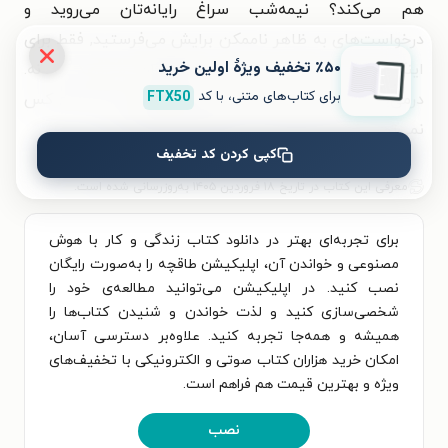
هم می‌کند؟ نیمه‌شب سراغ رایانه‌تان می‌روید و
درخواست‌های به ظاهر ناممکن برایش می‌فرستید, فقط برای
٪۵۰ تخفیف ویژۀ اولین خرید
اینکه ببینید هوش مصنوعی انجام‌شان می‌دهد یا نه.
برای کتاب‌های متنی، با کد
FTX50
درمی‌یابید جهان به شکل بنیادین دگرگون شده و هیچ کس
نمی‌تواند به شما بگوید آینده چگونه خواهد بود.»
کپی کردن کد تخفیف
معرفی این کتاب در تاریخ ۱۸ فروردین ۱۴۰۵ به‌روزرسانی شده است.
برای تجربه‌ای بهتر در دانلود کتاب زندگی و کار با هوش
مصنوعی و خواندن آن، اپلیکیشن طاقچه را به‌صورت رایگان
نصب کنید. در اپلیکیشن می‌توانید مطالعه‌ی خود را
شخصی‌سازی کنید و لذت خواندن و شنیدن کتاب‌ها را
همیشه و همه‌جا تجربه کنید. علاوه‌بر دسترسی آسان،
امکان خرید هزاران کتاب صوتی و الکترونیکی با تخفیف‌های
ویژه و بهترین قیمت هم فراهم است.
نصب