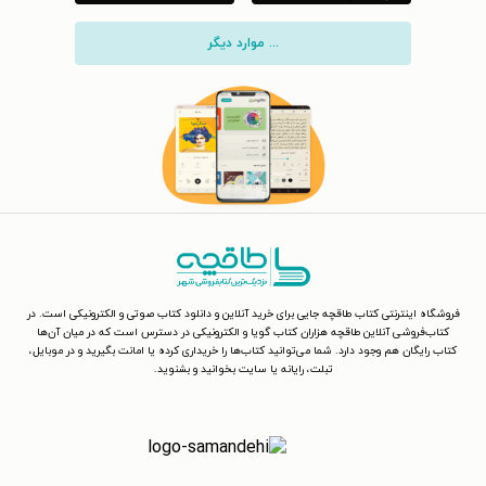
... موارد دیگر
فروشگاه اینترنتی کتاب طاقچه جایی برای خرید آنلاین و دانلود کتاب صوتی و الکترونیکی است. در
کتاب‌فروشی آنلاین طاقچه هزاران کتاب گویا و الکترونیکی در دسترس است که در میان آن‌ها
کتاب رایگان هم وجود دارد. شما می‌توانید کتاب‌ها را خریداری کرده یا امانت بگیرید و در موبایل،
تبلت، رایانه یا سایت بخوانید و بشنوید.