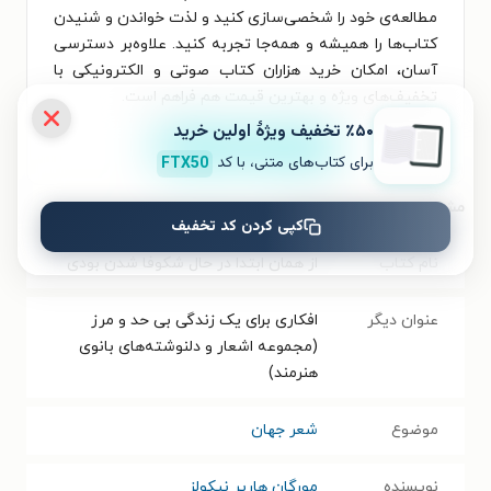
مطالعه‌ی خود را شخصی‌سازی کنید و لذت خواندن و شنیدن
کتاب‌ها را همیشه و همه‌جا تجربه کنید. علاوه‌بر دسترسی
آسان، امکان خرید هزاران کتاب صوتی و الکترونیکی با
تخفیف‌های ویژه و بهترین قیمت هم فراهم است.
٪۵۰ تخفیف ویژۀ اولین خرید
نصب
برای کتاب‌های متنی، با کد
FTX50
مشخصات کتاب الکترونیکی
کپی کردن کد تخفیف
نام کتاب
از همان ابتدا در حال شکوفا شدن بودی
عنوان دیگر
افکاری برای یک زندگی بی حد و مرز
(مجموعه اشعار و دلنوشته‌های بانوی
هنرمند)
موضوع
شعر جهان
نویسنده
مورگان هارپر نیكولز