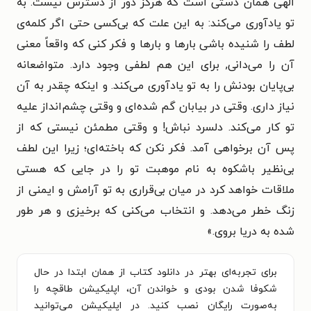
الهی همان دستی است که هرگز دور از دسترس نیست. به
تو یادآوری می‌کند: به این علت که بی‌کسی حتی اگر کلمه‌ی
لطف را شنیده باشی بارها و بارها و فکر کنی که واقعاً معنی
آن را می‌دانی, برای این هم لطفی وجود دارد. متواضعانه
بی‌پایان بودنش را به تو یادآوری می‌کند. و اینکه چقدر به آن
نیاز داری. وقتی در بیابان گم شده‌ای و وقتی چشم‌انداز علیه
تو کار می‌کند. دلسرد نباش! و وقتی مطمئن نیستی که از
پس آن برخواهی آمد. فکر نکن که باخته‌ای؛ زیرا این لطف
بی‌نظیر باشکوه به نام موهبت تو را در جایی که هستی
ملاقات خواهد کرد در میان بی‌قراری به تو آرامش و ایمنی از
زنگ خطر می‌دهد. و انتخاب می‌کنی که برخیزی و هر طور
شده به دریا بروی.»
برای تجربه‌ای بهتر در دانلود کتاب از همان ابتدا در حال
شکوفا شدن بودی و خواندن آن، اپلیکیشن طاقچه را
به‌صورت رایگان نصب کنید. در اپلیکیشن می‌توانید