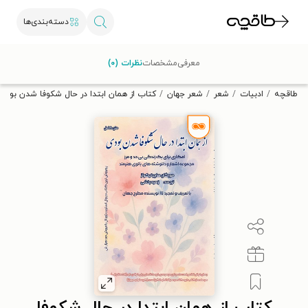
دسته‌بندی‌ها
با کد تخفیف OFF30 اولین کتاب الکترونیکی یا صوتی‌ات را با ۳۰٪
معرفی
مشخصات
نظرات (۰)
تخفیف از طاقچه دریافت کن.
طاقچه
ادبیات
شعر
شعر جهان
کتاب از همان ابتدا در حال شکوفا شدن بودی