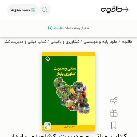
دسته‌بندی‌ها
با کد تخفیف OFF30 اولین کتاب الکترونیکی یا صوتی‌ات را با ۳۰٪
معرفی
مشخصات
نظرات (۰)
تخفیف از طاقچه دریافت کن.
طاقچه
علوم پایه و مهندسی
کشاورزی و باغبانی
کتاب مبانی و مدیریت کشاورزی