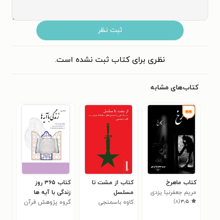
ثبت نظر
نظری برای کتاب ثبت نشده است.
کتاب‌های مشابه
کتاب ماهرخ
کتاب از مشت تا
کتاب ۳۶۵ روز
کتا
مریم جعفرنیا یزدی
مسلسل
زندگی با آیه ها
آشا
۰
)
۸
(
۳٫۵
کاوه باسمنجی
گروه پژوهش قرآن
و معارف اسلامی