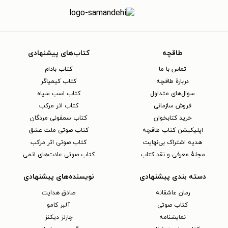
طاقچه
کتاب‌های پیشنهادی
تماس با ما
کتاب بادام
دربارهٔ طاقچه
کتاب کیمیاگر
سوال‌های متداول
کتاب اسب سیاه
فروش سازمانی
کتاب اثر مرکب
خرید کتابخوان
کتاب سمفونی مردگان
اپلیکیشن کتاب طاقچه
کتاب صوتی ملت عشق
هدیه اشتراک بی‌نهایت
کتاب صوتی اثر مرکب
مجلهٔ معرفی و نقد کتاب
کتاب صوتی عادت‌های اتمی
دسته بندی پیشنهادی
نویسنده‌های پیشنهادی
رمان عاشقانه
صادق هدایت
کتاب‌ صوتی
آلبر کامو
نمایشنامه
چارلز دیکنز