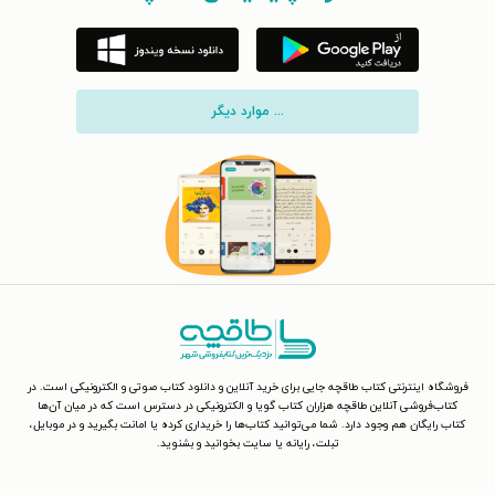
... موارد دیگر
فروشگاه اینترنتی کتاب طاقچه جایی برای خرید آنلاین و دانلود کتاب صوتی و الکترونیکی است. در
کتاب‌فروشی آنلاین طاقچه هزاران کتاب گویا و الکترونیکی در دسترس است که در میان آن‌ها
کتاب رایگان هم وجود دارد. شما می‌توانید کتاب‌ها را خریداری کرده یا امانت بگیرید و در موبایل،
تبلت، رایانه یا سایت بخوانید و بشنوید.