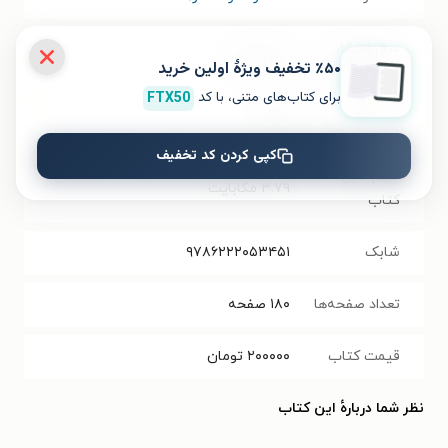
سال انتشار
۱۴۰۰/۰۱/۰۱
٪۵۰ تخفیف ویژۀ اولین خرید
نسخه فیزیکی
برای کتاب‌های متنی، با کد
FTX50
فرمت کتاب
PDF
کپی کردن کد تخفیف
حجم فایل
۳.۷۹
مگابایت
کتاب
شابک
۹۷۸۶۲۲۲۰۵۳۴۵۱
تعداد صفحه‌ها
۱۸۰
صفحه
قیمت کتاب
۲۰۰۰۰۰
تومان
نظر شما دربارهٔ این کتاب