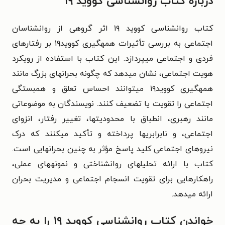
درباره کتاب روانشناسی کووید ۱۹
کتاب روانشناسی کووید ۱۹ اثر گروهی از روانشناسان
اجتماعی به بررسی تأثیرات همهگیری کووید۱۹ بر رفتارهای
فردی و اجتماعی میپردازد. این کتاب با استفاده از رویکرد
هویت اجتماعی، نشان میدهد که چگونه بحرانهای بزرگ مانند
همهگیری کووید۱۹ میتوانند احساس تعلق و همبستگی
اجتماعی را تقویت یا تضعیف کنند. نویسندگان به موضوعاتی
مانند رهبری، انطباق با محدودیتها، تغییر رفتار، انزوای
اجتماعی، و نابرابریها پرداخته و تأکید میکنند که درک
نیروهای اجتماعی کلید پاسخ مؤثر به چنین بحرانهایی است.
کتاب با ارائه تحلیلهای روانشناختی و نمونههای عملی،
راهکارهایی برای تقویت انسجام اجتماعی و مدیریت بحران
ارائه میدهد.
خواندن کتاب روانشناسی کووید ۱۹ را به چه