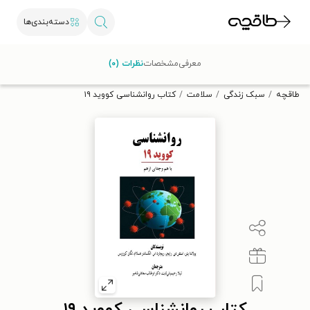
دسته‌بندی‌ها
با کد تخفیف OFF30 اولین کتاب الکترونیکی یا صوتی‌ات را با ۳۰٪
معرفی
مشخصات
نظرات (۰)
تخفیف از طاقچه دریافت کن.
طاقچه
سبک زندگی
سلامت
کتاب روانشناسی کووید ۱۹