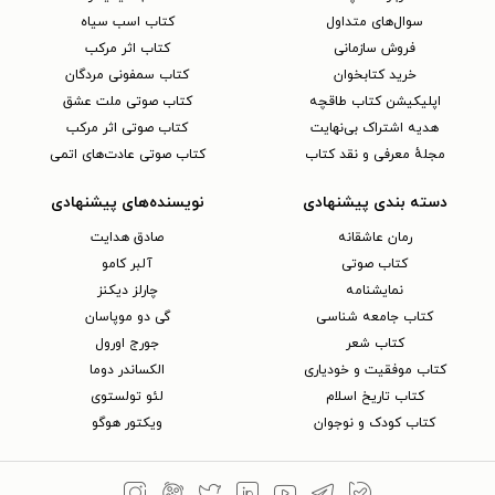
سوال‌های متداول
کتاب اسب سیاه
فروش سازمانی
کتاب اثر مرکب
خرید کتابخوان
کتاب سمفونی مردگان
اپلیکیشن کتاب طاقچه
کتاب صوتی ملت عشق
هدیه اشتراک بی‌نهایت
کتاب صوتی اثر مرکب
مجلهٔ معرفی و نقد کتاب
کتاب صوتی عادت‌های اتمی
دسته بندی پیشنهادی
نویسنده‌های پیشنهادی
رمان عاشقانه
صادق هدایت
کتاب‌ صوتی
آلبر کامو
نمایشنامه
چارلز دیکنز
کتاب جامعه شناسی
گی دو موپاسان
کتاب شعر
جورج اورول
کتاب موفقیت و خودیاری
الکساندر دوما
کتاب تاریخ اسلام
لئو تولستوی
کتاب کودک و نوجوان
ویکتور هوگو