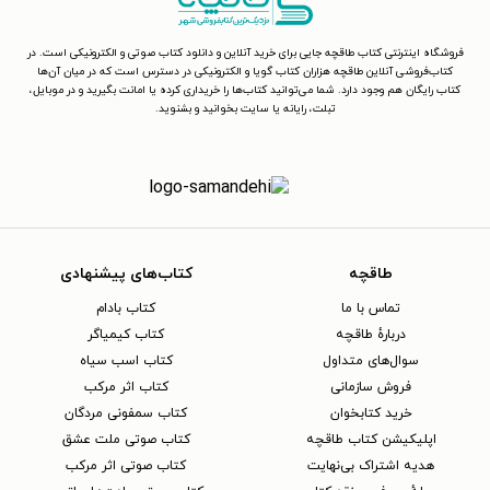
فروشگاه اینترنتی کتاب طاقچه جایی برای خرید آنلاین و دانلود کتاب صوتی و الکترونیکی است. در
کتاب‌فروشی آنلاین طاقچه هزاران کتاب گویا و الکترونیکی در دسترس است که در میان آن‌ها
کتاب رایگان هم وجود دارد. شما می‌توانید کتاب‌ها را خریداری کرده یا امانت بگیرید و در موبایل،
تبلت، رایانه یا سایت بخوانید و بشنوید.
طاقچه
کتاب‌های پیشنهادی
تماس با ما
کتاب بادام
دربارهٔ طاقچه
کتاب کیمیاگر
سوال‌های متداول
کتاب اسب سیاه
فروش سازمانی
کتاب اثر مرکب
خرید کتابخوان
کتاب سمفونی مردگان
اپلیکیشن کتاب طاقچه
کتاب صوتی ملت عشق
هدیه اشتراک بی‌نهایت
کتاب صوتی اثر مرکب