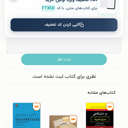
٪۵۰ تخفیف ویژۀ اولین خرید
برای کتاب‌های متنی، با کد
FTX50
۵
۴
۳
۲
۱
کپی کردن کد تخفیف
ثبت نظر
نظری برای کتاب ثبت نشده است.
کتاب‌های مشابه