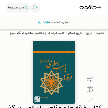
دسته‌بندی‌ها
با کد تخفیف OFF30 اولین کتاب الکترونیکی یا صوتی‌ات را با ۳۰٪
معرفی
مشخصات
نظرات (۰)
تخفیف از طاقچه دریافت کن.
طاقچه
تاریخ
تاریخ اسلام
کتاب فرقه ها و مذاهب اسلامی در گذر تاریخ