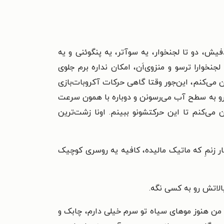
دفیش، دو تا لجنخوار، یه سوآتر، یه پنگوئنی و یه
وارا ترسو و منزوی‌اَن، امکان نداره برم جلوی
ن می‌کنم، این‌جور وقتا گاهی حرکات آکروبات‌بازی
 رو به سطح آب می‌رسونن و دوباره با همون سرعت
 می‌کنم تا این حرکتشونو ببینم. اونا زشت‌ترین
ار زنمِ که ماتیک مالیده، کافیه یه روسری کوچیک
الاتش رو به کسی نگه.
من هنوز موهای سیاه تو سرم خیلی دارم، چابک و