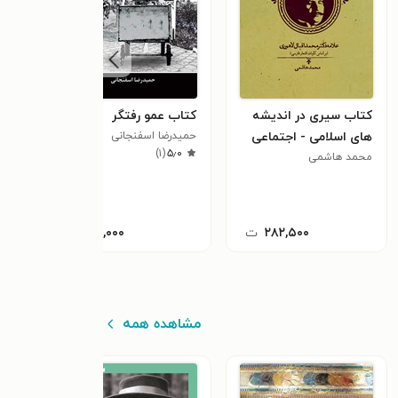
کتاب سیری در اندیشه
کتاب عمو رفتگر
های اسلامی - اجتماعی
حمیدرضا اسفنجانی
)
۱
(
۵٫۰
محمد هاشمی
علامه دکتر محمد اقبال
لاهوری
۲۸۲,۵۰۰
ت
۲۷,۰۰۰
ت
مشاهده همه