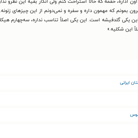
 اداره، حقمه که حالا استراحت کنم ولی انگار بقیه این نظرو ندارن
ون بمونم که مهمون داره و سفره و نمی‌دونم از این چیزهای زنونه.
ین یکی گلدفیشه است. این یکی اصلاً تناسب نداره، سه‌چهارم هیک
ً این شکلیه.
»
ان ایرانی
نوس