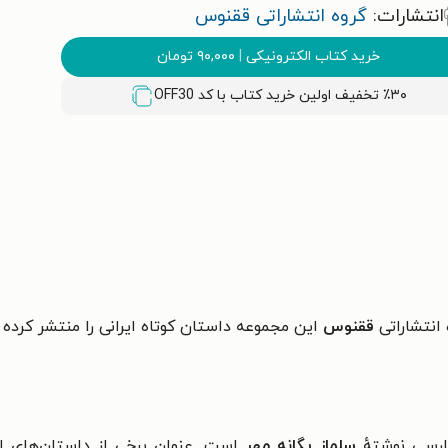
انتشارات:
گروه انتشاراتی ققنوس
خرید کتاب الکترونیکی
|
۹۰,۰۰۰
تومان
٪۳۰ تخفیف اولین خرید کتاب با کد
OFF30
انتشاراتی
ققنوس
این مجموعه داستان کوتاه ایرانی را منتشر کرده
سلماز یگانه مهر
است. عنوان برخی از داستان‌های ا