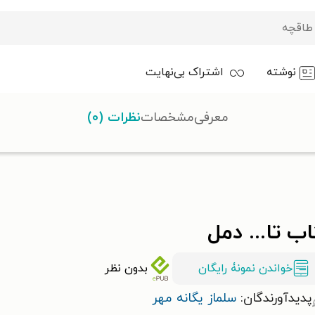
نوشته
اشتراک بی‌نهایت
معرفی
مشخصات
نظرات (۰)
ب تا... دمل
خواندن نمونۀ رایگان
بدون نظر
پدیدآورندگان:
سلماز یگانه مهر