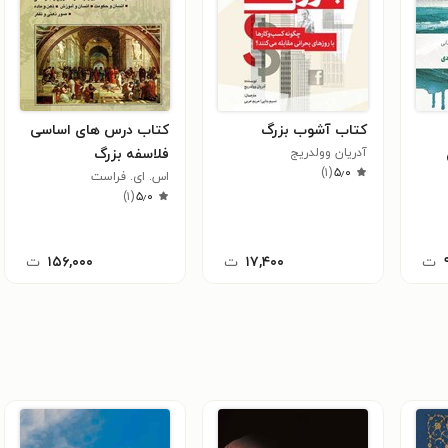
کتاب آشوب بزرگ
کتاب درس های اساسی
آدریان وولدریج
فلاسفه بزرگ
)
۱
(
۵٫۰
اس. ای. فراست
)
۱
(
۵٫۰
ت
۱۷,۴۰۰
ت
۱۵۶,۰۰۰
ت