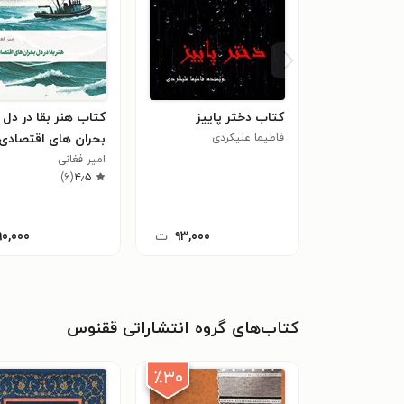
کتاب دختر پاییز
کتاب هنر بقا در دل
فاطیما علیکردی
بحران های اقتصادی
امیر فغانی
)
۶
(
۴٫۵
۹۳,۰۰۰
ت
۹۰,۰۰۰
کتاب‌های گروه انتشاراتی ققنوس
٪۳۰