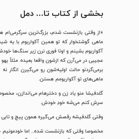
بخشی از کتاب تا... دمل
«
از وقتی بازنشست شدم، بزرگ‌ترین سرگرمی‌ام همین
ماهی گوشتخوار که تو همین آکواریوم با یه شیشه
آکواریوم بشینم و اونا فوری نرن زیر سنگ‌ها خودشو
عجیبی در می‌آرن که ازشون واقعا بعیده. مثلاً ی
برمی‌گردنو حالت اولیه‌شون رو می‌گیرن انگار نه
ماهی‌های تو آکواریومم هستن.
گلدفیشا منو یاد زن و دخترهام می‌اندازن، مخصوصا
سرش کنم می‌شه خودِ خودش.
وقتی گلدفیشه رقصش می‌گیره همون پیچ و تابی رو 
مخصوصا وقتی که بازنشست شده... اما خودمونیم چ