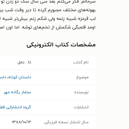
سرحالم. فکر می‌کنم بعد سی سال سگ دو زدن تو اون
بهونه‌های مختلف مجبورم کرده تا دیر وقت شب بیر
لب قرمزه شبیه زنمه ولی شکم زنم بیش‌تر شبیه ا
اومد قلمبگی شکمش از تخم‌های توشه. اما اون اصلا
مشخصات کتاب الکترونیکی
نام کتاب
تا... دمل
موضوع
داستان کوتاه
،
داست
نویسنده
سلماز یگانه مهر
انتشارات
گروه انتشاراتی قق
سال انتشار نسخه فیزیکی
۱۳۸۸/۱۰/۱۲