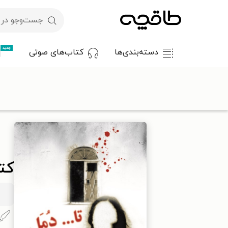
جدید
دسته‌بندی‌ها
کتاب‌های صوتی
با کد تخفیف OFF30 اولین کتاب الکترونیکی یا صوتی‌ات را با ۳۰٪ تخفیف از طاقچه دریافت کن.
طاقچه
داستان و رمان
داستان کوتاه
کتاب تا٫٫٫ دمل
کتا