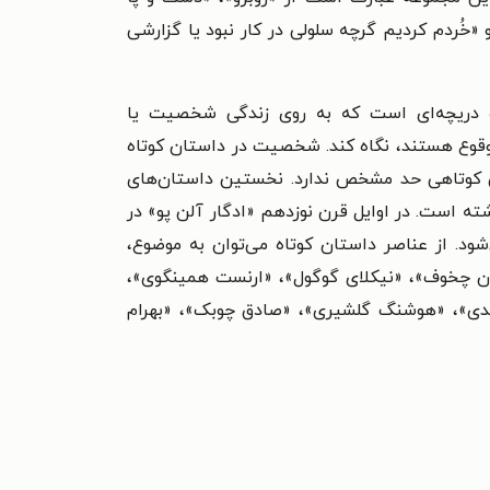
 «خُردم کردیم گرچه سلولی در کار نبود یا گزارشی
تاه دریچه‌ای است که به روی زندگی شخصیت یا
 وقوع هستند، نگاه کند. شخصیت در داستان کوتاه
ین کوتاهی حد مشخص ندارد. نخستین داستان‌های
شته است. در اوایل قرن نوزدهم «ادگار آلن پو» در
‌شود. از عناصر داستان کوتاه می‌توان به موضوع،
توان چخوف»، «نیکلای گوگول»، «ارنست همینگوی»،
اعدی»، «هوشنگ گلشیری»، «صادق چوبک»، «بهرام