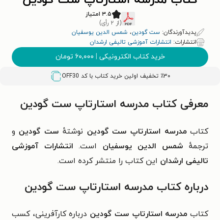
کتاب مدرسه استارتاپ ست گودین
۳.۵ امتیاز
(از ۲ رأی)
پدیدآورندگان:
ست گودین
،
شمس الدین یوسفیان
انتشارات:
انتشارات آموزشی تالیفی ارشدان
خرید کتاب الکترونیکی
|
۶۰,۰۰۰
تومان
٪۳۰ تخفیف اولین خرید کتاب با کد
OFF30
معرفی کتاب مدرسه استارتاپ ست گودین
کتاب
مدرسه استارتاپ ست گودین
نوشتهٔ
ست گودین
و
ترجمهٔ
شمس الدین یوسفیان
است.
انتشارات آموزشی
تالیفی ارشدان
این کتاب را منتشر کرده است.
درباره کتاب مدرسه استارتاپ ست گودین
کتاب
مدرسه استارتاپ ست گودین
درباره کارآفرینی، کسب