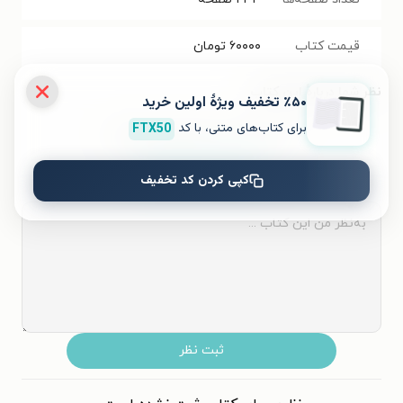
قیمت کتاب
۶۰۰۰۰
تومان
نظر شما دربارهٔ این کتاب
٪۵۰ تخفیف ویژۀ اولین خرید
برای کتاب‌های متنی، با کد
FTX50
به این کتاب چه امتیازی می‌دهید؟
کپی کردن کد تخفیف
۵
۴
۳
۲
۱
ثبت نظر