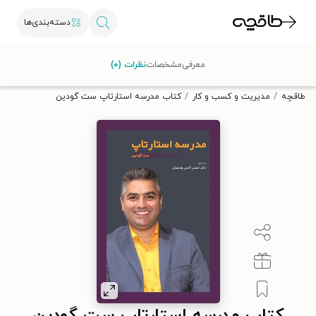
دسته‌بندی‌ها
با کد تخفیف OFF30 اولین کتاب الکترونیکی یا صوتی‌ات را با ۳۰٪
معرفی
مشخصات
نظرات (۰)
تخفیف از طاقچه دریافت کن.
طاقچه
مدیریت و کسب و کار
کتاب مدرسه استارتاپ ست گودین