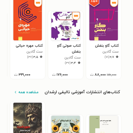
٪۵۰
کتاب گاو بنفش
کتاب صوتی گاو
کتاب مهره حیاتی
کتا
ست گادین
بنفش
ست گادین
بنف
)
۳۶
(
۳٫۵
)
۷۱
(
۲٫۷
ست گادین
ست 
۶
)
۳۶
(
۳٫۴
۸۸,۰۰۰
ت
۱۷۶,۰۰۰
ت
۳۴۱,۰۰۰
ت
۱۷۶,۰۰۰
کتاب‌های انتشارات آموزشی تالیفی ارشدان
مشاهده همه