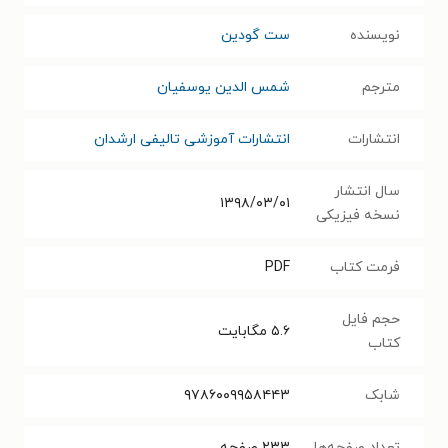
نویسنده
ست گودین
مترجم
شمس الدین یوسفیان
انتشارات
انتشارات آموزشی تالیفی ارشدان
سال انتشار
۱۳۹۸/۰۳/۰۱
نسخه فیزیکی
فرمت کتاب
PDF
حجم فایل
۵.۶
مگابایت
کتاب
شابک
۹۷۸۶۰۰۹۹۵۸۴۴۳
تعداد صفحه‌ها
۲۳۳
صفحه