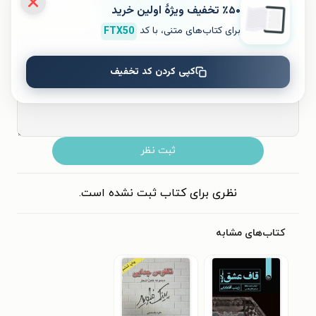
٪۵۰ تخفیف ویژۀ اولین خرید
۵
۴
۳
۲
۱
برای کتاب‌های متنی، با کد
FTX50
کپی کردن کد تخفیف
ثبت نظر
نظری برای کتاب ثبت نشده است.
کتاب‌های مشابه