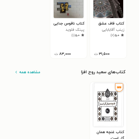
کتاب قاف عشق
کتاب ناقوس جدایی
زینب آقابابایی
پینک فلوید
)
۱
(
۵٫۰
)
۲
(
۵٫۰
۳۱,۵۰۰
ت
۸۳,۰۰۰
ت
کتاب‌های سعید روح افزا
مشاهده همه
کتاب غنچه همان
گل است