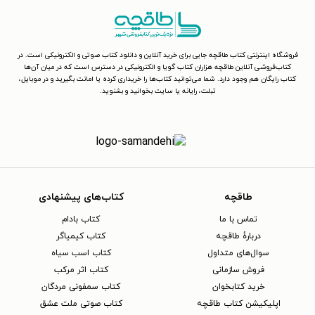
فروشگاه اینترنتی کتاب طاقچه جایی برای خرید آنلاین و دانلود کتاب صوتی و الکترونیکی است. در
کتاب‌فروشی آنلاین طاقچه هزاران کتاب گویا و الکترونیکی در دسترس است که در میان آن‌ها
کتاب رایگان هم وجود دارد. شما می‌توانید کتاب‌ها را خریداری کرده یا امانت بگیرید و در موبایل،
تبلت، رایانه یا سایت بخوانید و بشنوید.
طاقچه
کتاب‌های پیشنهادی
تماس با ما
کتاب بادام
دربارهٔ طاقچه
کتاب کیمیاگر
سوال‌های متداول
کتاب اسب سیاه
فروش سازمانی
کتاب اثر مرکب
خرید کتابخوان
کتاب سمفونی مردگان
اپلیکیشن کتاب طاقچه
کتاب صوتی ملت عشق