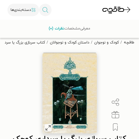
دسته‌بندی‌ها
با کد تخفیف OFF30 اولین کتاب الکترونیکی یا صوتی‌ات را با ۳۰٪
معرفی
مشخصات
نظرات (۰)
تخفیف از طاقچه دریافت کن.
طاقچه
کودک و نوجوان
داستان کودک و نوجوانان
کتاب سربازی بزرگ یا سردار