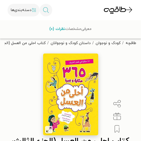
دسته‌بندی‌ها
با کد تخفیف OFF30 اولین کتاب الکترونیکی یا صوتی‌ات را با ۳۰٪
معرفی
مشخصات
نظرات (۰)
تخفیف از طاقچه دریافت کن.
طاقچه
کودک و نوجوان
داستان کودک و نوجوانان
کتاب احلی من العسل (الجزء 