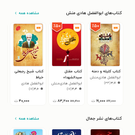
کتاب‌های ابوالفضل هادی منش
مشاهده همه
٪۵۰
٪۵۰
کتاب کلیله و دمنه
کتاب مقتل
کتاب شیخ رجبعلی
کتا
ابوالفضل هادی‌منش
سیدالشهداء
خیاط
محا
)
۳۴
(
۳٫۷
ابوالفضل هادی‌منش
ابوالفضل هادی
ملا
۹
)
۱۷
(
۴٫۶
)
۱۷
(
۴٫۴
منش
کاش
۶۱,۰۰۰
ت
۸۳,۲۰۰
ت
۴۰,۰۰۰
ت
۱۶۶,۴۰۰
۱۲۲,۰۰۰
کتاب‌های نشر جمال
مشاهده همه