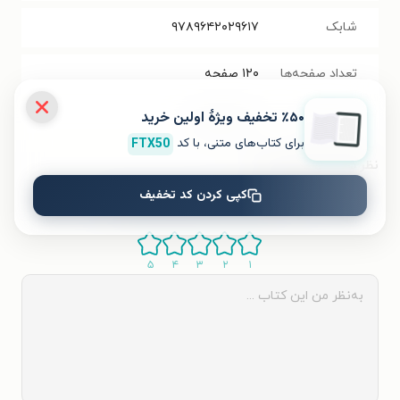
شابک
۹۷۸۹۶۴۲۰۲۹۶۱۷
تعداد صفحه‌ها
۱۲۰
صفحه
٪۵۰ تخفیف ویژۀ اولین خرید
قیمت کتاب
۸۰۰۰۰
تومان
برای کتاب‌های متنی، با کد
FTX50
نظر شما دربارهٔ این کتاب
کپی کردن کد تخفیف
به این کتاب چه امتیازی می‌دهید؟
۵
۴
۳
۲
۱