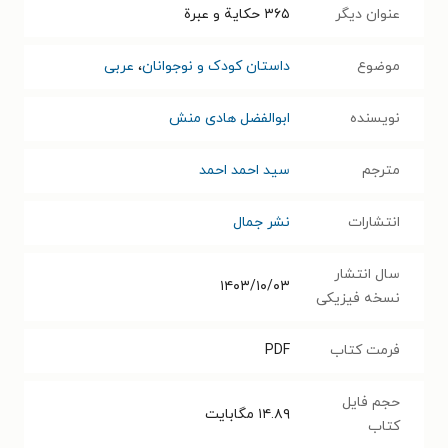
عنوان دیگر
۳۶۵ حکایة و عبرة
موضوع
داستان کودک و نوجوانان
،
عربی
نویسنده
ابوالفضل هادی منش
مترجم
سید احمد احمد
انتشارات
نشر جمال
سال انتشار
۱۴۰۳/۱۰/۰۳
نسخه فیزیکی
فرمت کتاب
PDF
حجم فایل
۱۴.۸۹
مگابایت
کتاب