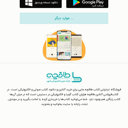
... موارد دیگر
فروشگاه اینترنتی کتاب طاقچه جایی برای خرید آنلاین و دانلود کتاب صوتی و الکترونیکی است. در
کتاب‌فروشی آنلاین طاقچه هزاران کتاب گویا و الکترونیکی در دسترس است که در میان آن‌ها
کتاب رایگان هم وجود دارد. شما می‌توانید کتاب‌ها را خریداری کرده یا امانت بگیرید و در موبایل،
تبلت، رایانه یا سایت بخوانید و بشنوید.