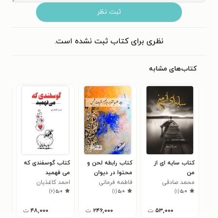
ثبت نظر
نظری برای کتاب ثبت نشده است.
کتاب‌های مشابه
کتاب سایه ای از
کتاب رابطه لحن و
کتاب گوسفندی که
کتا
من
محتوا در دیوان
می فهمید
مسا
محمد صادقی
فاطمه فرمانی
غزلیات شمس
احمد کاغذیان
اسب
سان
)
۶
(
۵٫۰
)
۱
(
۵٫۰
)
۱
(
۵٫۰
حسنوند
۵۳,۰۰۰
ت
۲۴۶,۰۰۰
ت
۴۸,۰۰۰
ت