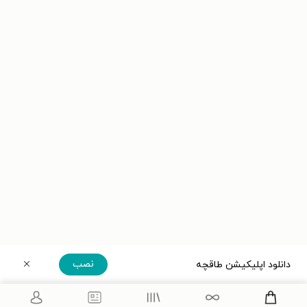
نصب
دانلود اپلیکیشن طاقچه
دریافت مستقیم اپلیکیشن