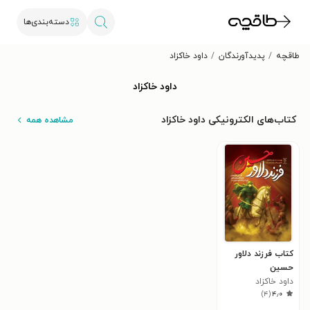
دسته‌بندی‌ها
طاقچه
پدیدآورندگان
داود خاکزاد
داود خاکزاد
کتاب‌های الکترونیکی داود خاکزاد
مشاهده همه
کتاب فرزند دلاور
حسین
داود خاکزاد
)
۴
(
۴٫۰