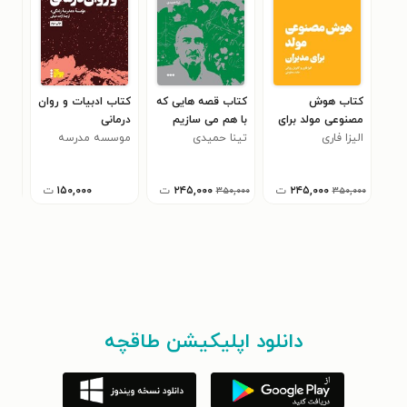
کتاب هوش
کتاب قصه هایی که
کتاب ادبیات و روان
کتا
مصنوعی مولد برای
با هم می سازیم
درمانی
و غ
مدیران
الیزا فاری
تینا حمیدی
موسسه مدرسه
موس
۰
زندگی
زند
۲۴۵,۰۰۰
ت
۲۴۵,۰۰۰
ت
۱۵۰,۰۰۰
ت
۳۵۰,۰۰۰
۳۵۰,۰۰۰
دانلود اپلیکیشن طاقچه