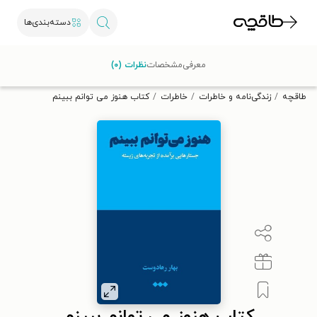
دسته‌بندی‌ها
با کد تخفیف OFF30 اولین کتاب الکترونیکی یا صوتی‌ات را با ۳۰٪
معرفی
مشخصات
نظرات (۰)
تخفیف از طاقچه دریافت کن.
طاقچه
زندگی‌نامه و خاطرات
خاطرات
کتاب هنوز می توانم ببینم