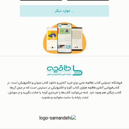
... موارد دیگر
فروشگاه اینترنتی کتاب طاقچه جایی برای خرید آنلاین و دانلود کتاب صوتی و الکترونیکی است. در
کتاب‌فروشی آنلاین طاقچه هزاران کتاب گویا و الکترونیکی در دسترس است که در میان آن‌ها
کتاب رایگان هم وجود دارد. شما می‌توانید کتاب‌ها را خریداری کرده یا امانت بگیرید و در موبایل،
تبلت، رایانه یا سایت بخوانید و بشنوید.