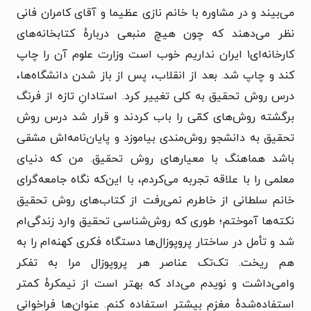
می‌بیند و در مشاوره با خانم نازی عظیما و آقای کامران فانی
نظر می‌دهند که چون هیچ منبعی دربارهٔ کتابخانه‌های
کارخانه‌ای۱ ایران نداریم خوب است وزارت علوم آن را چاپ
کند و چاپ شد. بعد از انقلاب، پس از باز شدن دانشگاه‌ها،
درس روش تحقیق به کلی تغییر کرد. استادانِ تازه از فرنگ
برگشته روش‌های کمّی را باب کردند و قرار شد درس روش
تحقیق به دانشجو روش‌مندی بیاموزد و پایان‌نامه‌اش مشقی
باشد هماهنگ با معیارهای روش تحقیق. من که دنیای
معلمی را با علاقه تجربه می‌کردم، با این‌که نگاه جامعه‌گرای
خانم سلطانی از خاطرم نمی‌رفت از کتاب‌های روش تحقیق
نکته‌ها آموختم؛ طوری که روش‌شناسی تحقیق وارد زندگی‌ام
شد و تأمل در ساختار پروپوزال‌ها دستگاه فکری کهنه‌ام را به
هم ریخت. تک‌تک عناصر هر پروپوزال مرا به تفکر
وامی‌داشت و نویدم می‌داد که بهتر است از نیمکرهٔ کمتر
استفاده‌شدهٔ مغزم بیشتر استفاده کنم. عنوان‌ها فراخوانی