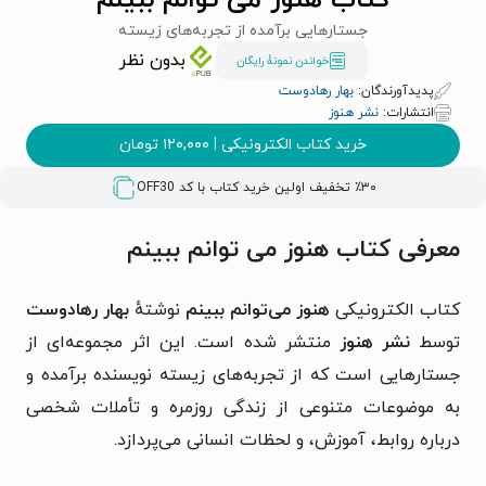
کتاب هنوز می توانم ببینم
جستارهایی برآمده از تجربه‌های زیسته
بدون نظر
خواندن نمونۀ رایگان
پدیدآورندگان:
بهار رهادوست
انتشارات:
نشر هنوز
خرید کتاب الکترونیکی
|
۱۲۰,۰۰۰
تومان
٪۳۰ تخفیف اولین خرید کتاب با کد
OFF30
معرفی کتاب هنوز می توانم ببینم
کتاب الکترونیکی
هنوز می‌توانم ببینم
نوشتهٔ
بهار رهادوست
توسط
نشر هنوز
منتشر شده است. این اثر مجموعه‌ای از
جستارهایی است که از تجربه‌های زیسته نویسنده برآمده و
به موضوعات متنوعی از زندگی روزمره و تأملات شخصی
درباره روابط، آموزش، و لحظات انسانی می‌پردازد.