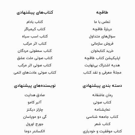
طاقچه
کتاب‌های پیشنهادی
تماس با ما
کتاب بادام
دربارهٔ طاقچه
کتاب کیمیاگر
سوال‌های متداول
کتاب اسب سیاه
فروش سازمانی
کتاب اثر مرکب
خرید کتابخوان
کتاب سمفونی مردگان
اپلیکیشن کتاب طاقچه
کتاب صوتی ملت عشق
هدیه اشتراک بی‌نهایت
کتاب صوتی اثر مرکب
مجلهٔ معرفی و نقد کتاب
کتاب صوتی عادت‌های اتمی
دسته بندی پیشنهادی
نویسنده‌های پیشنهادی
رمان عاشقانه
صادق هدایت
کتاب‌ صوتی
آلبر کامو
نمایشنامه
چارلز دیکنز
کتاب جامعه شناسی
گی دو موپاسان
کتاب شعر
جورج اورول
کتاب موفقیت و خودیاری
الکساندر دوما