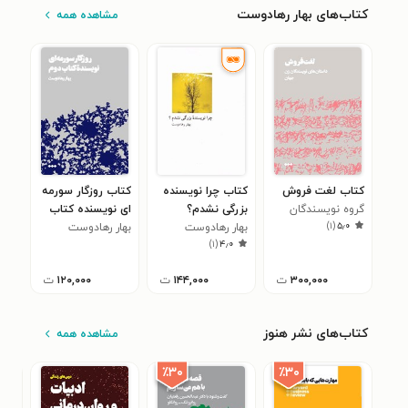
کتاب‌های بهار رهادوست
مشاهده همه
کتاب لغت فروش
کتاب چرا نویسنده
کتاب روزگار سورمه
گروه نویسندگان
بزرگی نشدم؟
ای نویسنده کتاب
)
۱
(
۵٫۰
بهار رهادوست
دوم
بهار رهادوست
)
۱
(
۴٫۰
۳۰۰,۰۰۰
ت
۱۴۴,۰۰۰
ت
۱۲۰,۰۰۰
ت
کتاب‌های نشر هنوز
مشاهده همه
٪۳۰
٪۳۰