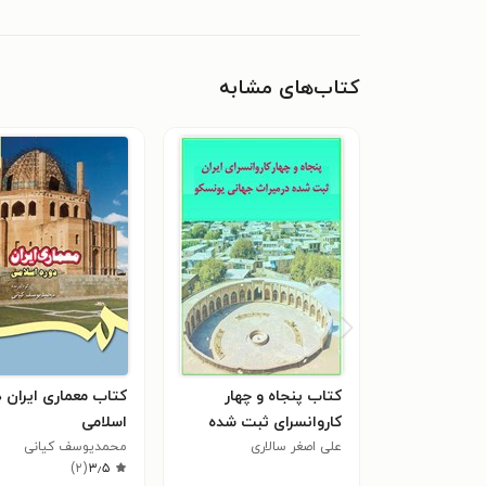
کتاب‌های مشابه
کتاب پنجاه و چهار
کتاب معماری ایران د
کاروانسرای ثبت شده
اسلامی
دریونسکو
علی اصغر سالاری
محمدیوسف کیانی
)
۲
(
۳٫۵