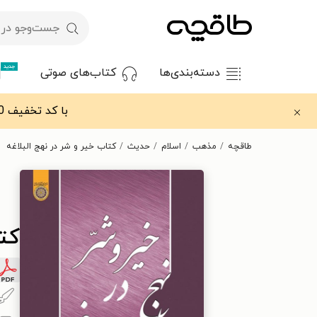
جدید
دسته‌بندی‌ها
کتاب‌های صوتی
با کد تخفیف OFF30 اولین کتاب الکترونیکی یا صوتی‌ات را با ۳۰٪ تخفیف از طاقچه دریافت کن.
طاقچه
مذهب
اسلام
حدیث
کتاب خیر و شر در نهج البلاغه
کتا