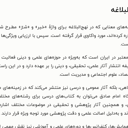
بلاغه
‌های معنایی که در نهج‌البلاغه بـرای واژهٔ «خیر» و «شـرّ» مطـرح شـ
 کرده‌اند، مورد واکاوی قرار گرفته است. سپس با ارزیابی ویژگی‌ها 
است.
عتبر در ایران است که به‌ویژه در حوزه‌های علمی و دینی فعالیت م
 انتشار آثار علمی، تحقیقی، و دینی را بر عهده دارد و در این 
قتصاد، علوم اجتماعی و مدیریت است.
، بلکه آثار عمومی و درسی نیز منتشر می‌کند که در زمینه‌های مخت
گاه امام صادق می‌توان به کتاب‌های درسی برای رشته‌های مخت
، و همچنین آثار پژوهشی و تحقیقی در موضوعات مختلف اشاره کر
 و به‌دلیل اصالت علمی و دقت پژوهشی مورد توجه ویژه قرار دارند.
مایش‌ها، کنفرانس‌ها و دوره‌های علمی و آموزشی نیز نقش مهمی ایف