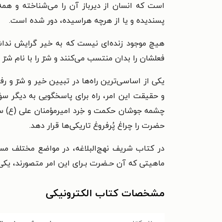
است که انسان از دیرباز آن را می‌شناخته و هم
پسندیده و یا از هرچه هراسیده، دور شده است.
هیچ موجود زنده‌ای نیست که به خیر گرایش نداش
فعلشان را بدان منتسب می‌کنند و شرّ را با نام شرّ 
یکی از اساسی‌ترین راه‌ها در تبیین خیر و شرّ و 
و حقیقت این امر، راه برای پاسخگویی به دیگر سؤال
چشمه جوشان حکمت و خِرد امیرمؤمنان علی (ع) سراغ
حضرت را چراغ پُرفروغ تاریکی‌ها قرار دهد.
در کتاب شریف نهج‌البلاغه، در مواضع مختلف مس
ماهیتی که آن حـضرت بـرای این امر متصورند، یکی ا
مشخصات کتاب الکترونیکی