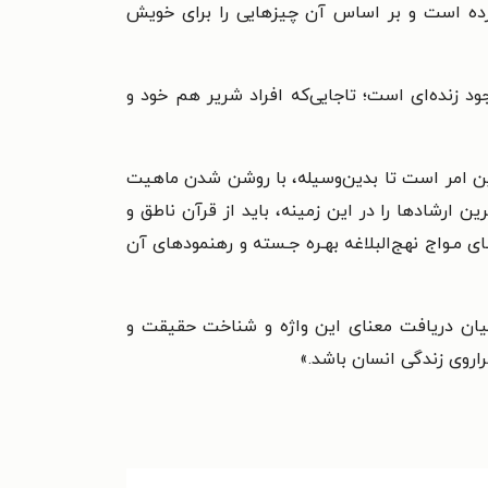
کرده است و بر اساس آن چیزهایی را برای خویش
زنده‌ای است؛ تاجایی‌که افراد شریر هم خود و
 این امر است تا بدین‌وسیله، با روشن شدن ماهیت
ن ارشادها را در این زمینه، باید از قرآن ناطق و
 مـواج نهج‌البلاغه بهـره جـسته و رهنمودهای آن
میان دریافت معنای این واژه و شناخت حقیقت و
راروی زندگی انسان باشد.
»