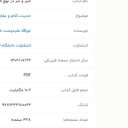
نام کتاب
خیر و شر در نهج ال
موضوع
حدیث
،
کلام و عقای
نویسنده
نورالله علیدوست خ
انتشارات
انتشارات دانشگاه 
سال انتشار نسخه فیزیکی
۱۴۰۲/۰۷/۲۶
فرمت کتاب
PDF
حجم فایل کتاب
۱۰.۲
مگابایت
شابک
۹۷۸۶۲۲۳۸۱۰۰۲۲
تعداد صفحه‌ها
۳۲۸
صفحه