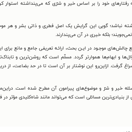
ه رفتارهای خود را بر اساس خیر و شرّی که می‌پنداشته استوار 
ته نباشد؛ گویی این گرایش یک اصل فطری و ذاتی بشر و هر موجود 
نمی‌جویند؛ بلکه خیری در آن می‌پندارند.
رفع چالش‌های موجـود در ایـن بحث، ارائـه تعریفی جامع و مانع برای
‌ها و ابهام‌ها هموارتر گردد. مسلّم است که روشن‌ترین و تابناک‌تری
 گرفت. ازاین‌رو این نوشتار بر آن است تا در حد بضاعت، از دریـای
ئله خیر و شرّ و موضوع‌های پیرامون آن مطرح شده است. دراین‌
ز بنیادی‌ترین مسائلی است که می‌تواند مانند شاه‌کلیدی مؤثر در ف