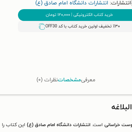
انتشارات:
انتشارات دانشگاه امام صادق (ع)
خرید کتاب الکترونیکی
|
۱۲۰,۰۰۰
تومان
٪۳۰ تخفیف اولین خرید کتاب با کد
OFF30
معرفی
مشخصات
نظرات (۰)
بلاغه
دوست خراسانی
است.
انتشارات دانشگاه امام صادق (ع)
این کتاب را 