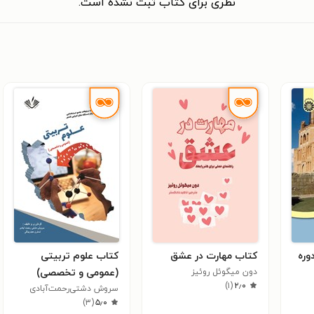
نظری برای کتاب ثبت نشده است.
وره
کتاب مهارت در عشق
کتاب علوم تربیتی
دون میگوئل روئیز
(عمومی و تخصصی)
)
۱
(
۲٫۰
سروش دشتی‌رحمت‌آبادی
)
۳
(
۵٫۰