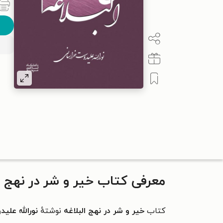
معرفی کتاب خیر و شر در نهج ال
کتاب
خیر و شر در نهج البلاغه
نوشتهٔ
نورالله علی