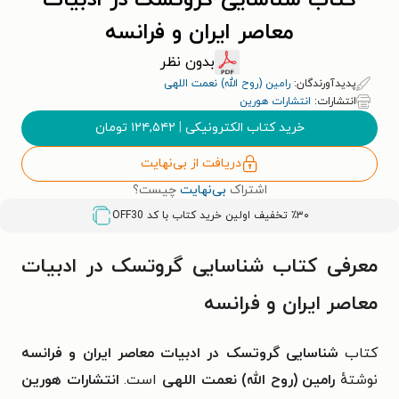
کتاب شناسایی گروتسک در ادبیات
معاصر ایران و فرانسه
بدون نظر
پدیدآورندگان:
رامین (روح الله) نعمت اللهی
انتشارات:
انتشارات هورین
خرید کتاب الکترونیکی
|
۱۲۴,۵۴۲
تومان
دریافت از بی‌نهایت
اشتراک
بی‌نهایت
چیست؟
٪۳۰ تخفیف اولین خرید کتاب با کد
OFF30
معرفی کتاب شناسایی گروتسک در ادبیات
معاصر ایران و فرانسه
کتاب
شناسایی گروتسک در ادبیات معاصر ایران و فرانسه
نوشتهٔ
رامین (روح الله) نعمت اللهی
است.
انتشارات هورین