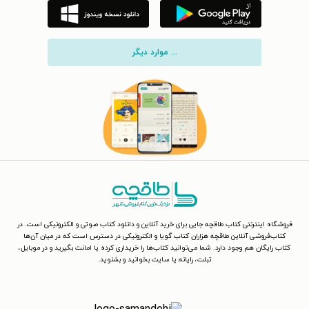
... موارد دیگر
فروشگاه اینترنتی کتاب طاقچه جایی برای خرید آنلاین و دانلود کتاب صوتی و الکترونیکی است. در
کتاب‌فروشی آنلاین طاقچه هزاران کتاب گویا و الکترونیکی در دسترس است که در میان آن‌ها
کتاب رایگان هم وجود دارد. شما می‌توانید کتاب‌ها را خریداری کرده یا امانت بگیرید و در موبایل،
تبلت، رایانه یا سایت بخوانید و بشنوید.