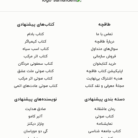
طاقچه
کتاب‌های پیشنهادی
تماس با ما
کتاب بادام
دربارهٔ طاقچه
کتاب کیمیاگر
سوال‌های متداول
کتاب اسب سیاه
فروش سازمانی
کتاب اثر مرکب
خرید کتابخوان
کتاب سمفونی مردگان
اپلیکیشن کتاب طاقچه
کتاب صوتی ملت عشق
هدیه اشتراک بی‌نهایت
کتاب صوتی اثر مرکب
مجلهٔ معرفی و نقد کتاب
کتاب صوتی عادت‌های اتمی
دسته بندی پیشنهادی
نویسنده‌های پیشنهادی
رمان عاشقانه
صادق هدایت
کتاب‌ صوتی
آلبر کامو
نمایشنامه
چارلز دیکنز
کتاب جامعه شناسی
گی دو موپاسان