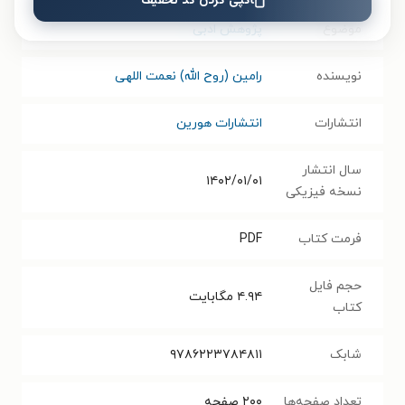
کپی کردن کد تخفیف
موضوع
پژوهش ادبی
نویسنده
رامین (روح الله) نعمت اللهی
انتشارات
انتشارات هورین
سال انتشار
۱۴۰۲/۰۱/۰۱
نسخه فیزیکی
فرمت کتاب
PDF
حجم فایل
۴.۹۴
مگابایت
کتاب
شابک
۹۷۸۶۲۲۳۷۸۴۸۱۱
تعداد صفحه‌ها
۲۰۰
صفحه