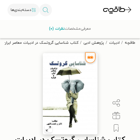
دسته‌بندی‌ها
با کد تخفیف OFF30 اولین کتاب الکترونیکی یا صوتی‌ات را با ۳۰٪
معرفی
مشخصات
نظرات (۰)
تخفیف از طاقچه دریافت کن.
طاقچه
ادبیات
پژوهش ادبی
کتاب شناسایی گروتسک در ادبیات معاصر ایران و 