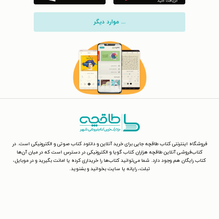
... موارد دیگر
فروشگاه اینترنتی کتاب طاقچه جایی برای خرید آنلاین و دانلود کتاب صوتی و الکترونیکی است. در
کتاب‌فروشی آنلاین طاقچه هزاران کتاب گویا و الکترونیکی در دسترس است که در میان آن‌ها
کتاب رایگان هم وجود دارد. شما می‌توانید کتاب‌ها را خریداری کرده یا امانت بگیرید و در موبایل،
تبلت، رایانه یا سایت بخوانید و بشنوید.