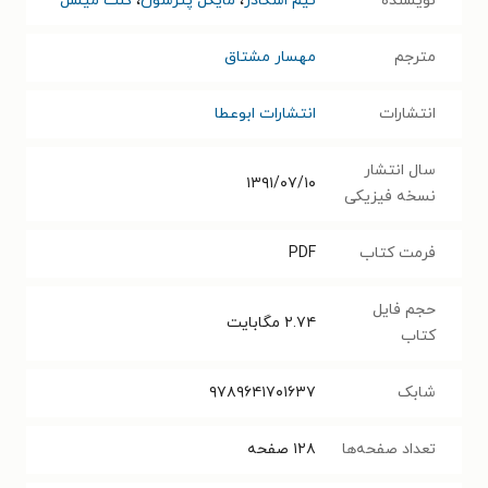
نویسنده
تیم اسکادر
،
مایکل پترسون
،
کنت میشل
مترجم
مهسار مشتاق
انتشارات
انتشارات ابوعطا
سال انتشار
۱۳۹۱/۰۷/۱۰
نسخه فیزیکی
فرمت کتاب
PDF
حجم فایل
۲.۷۴
مگابایت
کتاب
شابک
۹۷۸۹۶۴۱۷۰۱۶۳۷
تعداد صفحه‌ها
۱۲۸
صفحه