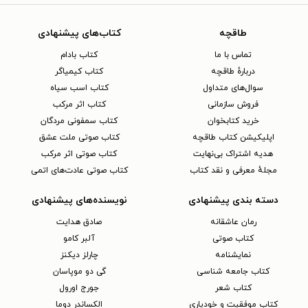
طاقچه
کتاب‌های پیشنهادی
تماس با ما
کتاب بادام
دربارهٔ طاقچه
کتاب کیمیاگر
سوال‌های متداول
کتاب اسب سیاه
فروش سازمانی
کتاب اثر مرکب
خرید کتابخوان
کتاب سمفونی مردگان
اپلیکیشن کتاب طاقچه
کتاب صوتی ملت عشق
هدیه اشتراک بی‌نهایت
کتاب صوتی اثر مرکب
مجلهٔ معرفی و نقد کتاب
کتاب صوتی عادت‌های اتمی
دسته بندی پیشنهادی
نویسنده‌های پیشنهادی
رمان عاشقانه
صادق هدایت
کتاب‌ صوتی
آلبر کامو
نمایشنامه
چارلز دیکنز
کتاب جامعه شناسی
گی دو موپاسان
کتاب شعر
جورج اورول
کتاب موفقیت و خودیاری
الکساندر دوما