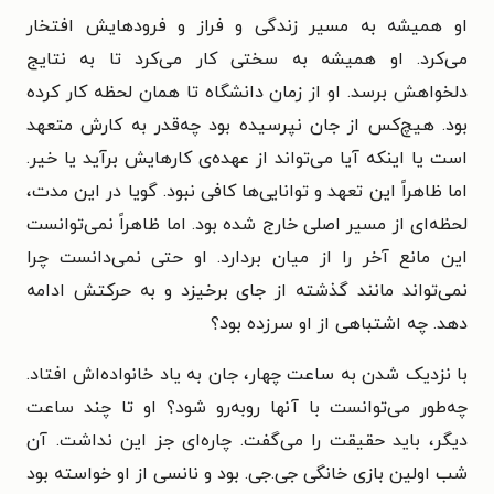
او همیشه به مسیر زندگی و فراز و فرود‌هایش افتخار
می‌کرد. او همیشه به سختی کار می‌کرد تا به نتایج
دلخواهش برسد. او از زمان دانشگاه تا همان لحظه کار کرده
بود. هیچ‌کس از جان نپرسیده بود چه‌قدر به کارش متعهد
است یا اینکه آیا می‌تواند از عهده‌ی کارهایش برآید یا خیر.
اما ظاهراً این تعهد و توانایی‌ها کافی نبود. گویا در این مدت،
لحظه‌ای از مسیر اصلی خارج شده بود. اما ظاهراً نمی‌توانست
این مانع آخر را از میان بردارد. او حتی نمی‌دانست چرا
نمی‌تواند مانند گذشته از جای برخیزد و به حرکتش ادامه
دهد. چه اشتباهی از او سرزده بود؟
با نزدیک شدن به ساعت چهار، جان به یاد خانواده‌اش افتاد.
چه‌طور می‌توانست با آنها روبه‌رو شود؟ او تا چند ساعت
دیگر، باید حقیقت را می‌گفت. چاره‌ای جز این نداشت. آن
شب اولین بازی خانگی جی.جی. بود و نانسی از او خواسته بود