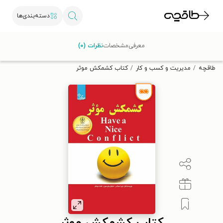
دسته‌بندی‌ها
با کد تخفیف OFF30 اولین کتاب الکترونیکی یا صوتی‌ات را با ۳۰٪
معرفی
مشخصات
نظرات (۰)
تخفیف از طاقچه دریافت کن.
طاقچه
مدیریت و کسب و کار
کتاب کشمکش موثر