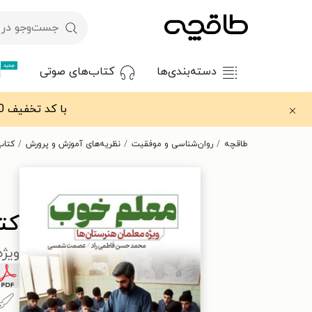
جدید
دسته‌بندی‌ها
کتاب‌های صوتی
با کد تخفیف OFF30 اولین کتاب الکترونیکی یا صوتی‌ات را با ۳۰٪ تخفیف از طاقچه دریافت کن.
طاقچه
روان‌شناسی و موفقیت
نظریه‌های آموزش و پرورش
کتاب
کت
ویژه