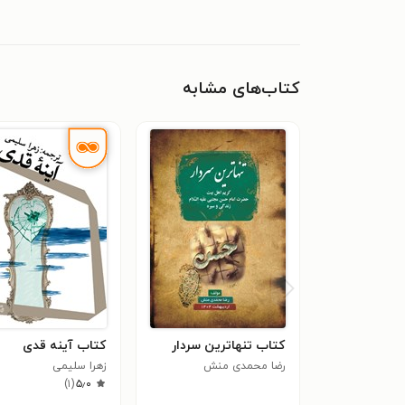
کتاب‌های مشابه
کتاب تنهاترین سردار
کتاب آینه قدی
رضا محمدی منش
زهرا سلیمی
)
۱
(
۵٫۰