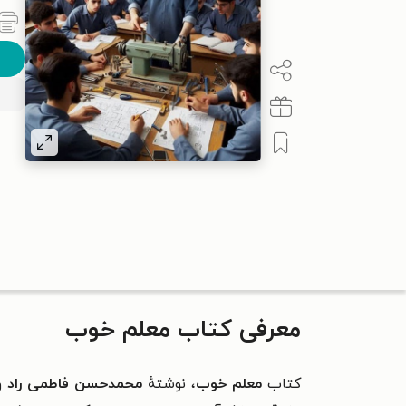
معرفی کتاب معلم خوب
کتاب
معلم خوب
، نوشتهٔ
محمدحسن فاطمی راد
و