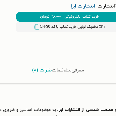
انتشارات:
انتشارات ابرا
خرید کتاب الکترونیکی
|
۳۸,۰۰۰
تومان
٪۳۰ تخفیف اولین خرید کتاب با کد
OFF30
معرفی
مشخصات
نظرات (۰)
عصمت شمسی
از
انتشارات ابرا
، به موضوعات اساسی و ضروری در