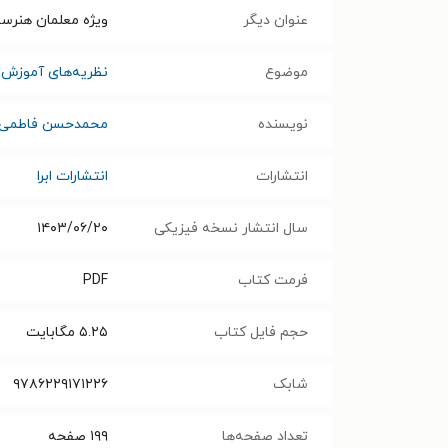
عنوان دیگر
ویژه معلمان هنرستا
موضوع
نظریه‌های آموزش 
نویسنده
محمدحسن فاطمی ر
انتشارات
انتشارات ابرا
سال انتشار نسخه فیزیکی
۱۴۰۳/۰۶/۲۰
فرمت کتاب
PDF
حجم فایل کتاب
۵.۲۵
مگابایت
شابک
۹۷۸۶۲۲۹۱۷۱۲۲۶
تعداد صفحه‌ها
۱۹۹
صفحه