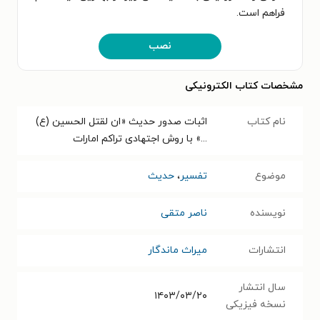
فراهم است.
نصب
مشخصات کتاب الکترونیکی
نام کتاب
اثبات صدور حدیث «ان لقتل الحسین (ع)
...» با روش اجتهادی تراکم امارات
موضوع
تفسیر
،
حدیث
نویسنده
ناصر متقی
انتشارات
میراث ماندگار
سال انتشار
۱۴۰۳/۰۳/۲۰
نسخه فیزیکی