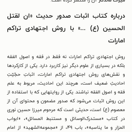
میراث ماندگار
آن را منتشر کرده است.
درباره کتاب اثبات صدور حدیث «ان لقتل
الحسین (ع) ...» با روش اجتهادی تراکم
امارات
روش اجتهادی تراکم امارات نه فقط در فقه و اصول الفقه
بلکه در بسیاری از علوم دیگر نیز کاربرد دارد. یکی از کارکردها
و نقش‌های روش اجتهادی تراکم امارات، اثباتِ حجّیّتِ
احادیثِ ضعیف است، هرچند این احادیث، مربوط به علم
فقه و اصول الفقه نباشند. یکی از روایتهایی که با استفاده از
این روش اثبات می‌شود که صدور مضمون و محتوای آن از
معصوم (ع) است، حدیثی است که مرحوم میرزا حسین نوری
در کتاب «مستدرک‌الوسائل و مستنبط المسائل»، «ابواب
المزار و ما یناسبه»، باب ۴۹، از «مجموعه‌الشهید» از امام