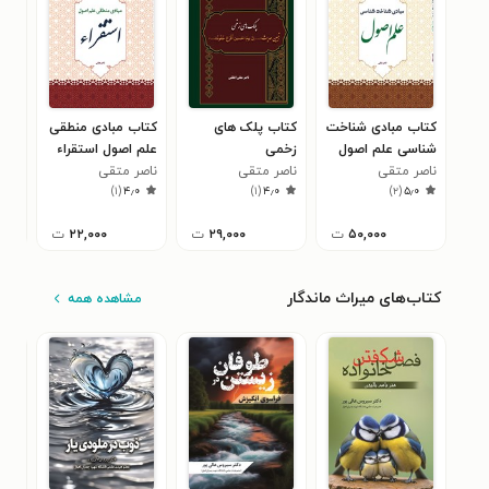
کتاب مبادی شناخت
کتاب پلک های
کتاب مبادی منطقی
کتا
شناسی علم اصول
زخمی
علم اصول استقراء
مجت
ناصر متقی
ناصر متقی
ناصر متقی
ناص
)
۱
(
۴٫۰
)
۱
(
۴٫۰
)
۲
(
۵٫۰
۵۰,۰۰۰
ت
۲۹,۰۰۰
ت
۲۲,۰۰۰
ت
کتاب‌های میراث ماندگار
مشاهده همه