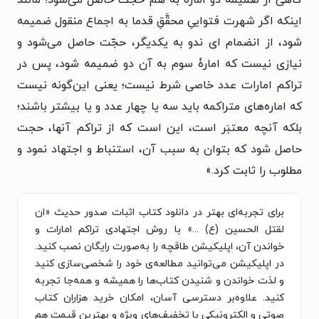
گاهی از ضمیمۀ دو اماره به هم حجّت حاصل می‌شود؛ مانند
اینکه اگر شهرت فتواییِ محقَّقِ قدما به اجماع منقول ضمیمه
شود، از انضمام ای ندو به یکدیگر، حجّت حاصل می‌شود و
نیازی نیست که امارۀ سوم به آن دو ضمیمه شود، پس در
تراکم امارات عدد خاصی شرط نیست؛ یعنی این‌گونه نیست
که اماره‌های متراکمه باید سه یا چهار عدد و یا بیشتر باشند؛
بلکه آنچه معتبَر است، این است که از تراکم آنها، حجت
حاصل شود که بتوان به سبب آن، استنباط و اجتهاد نمود و
مطلوب را ثابت کرد.»
برای تجربه‌ای بهتر در دانلود کتاب اثبات صدور حدیث «ان
لقتل الحسین (ع) ...» با روش اجتهادی تراکم امارات و
خواندن آن، اپلیکیشن طاقچه را به‌صورت رایگان نصب کنید.
در اپلیکیشن می‌توانید مطالعه‌ی خود را شخصی‌سازی کنید
و لذت خواندن و شنیدن کتاب‌ها را همیشه و همه‌جا تجربه
کنید. علاوه‌بر دسترسی آسان، امکان خرید هزاران کتاب
صوتی و الکترونیکی با تخفیف‌های ویژه و بهترین قیمت هم