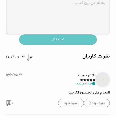
ثبت نظر
نظرات کاربران
محبوب‌ترین
۱۴۰۳/۰۵/۲۲
دانش دوست!
د
توصیه می‌کنم.
السلام علی الحسین الغریب
مفید بود (۲)
مفید نبود
۰