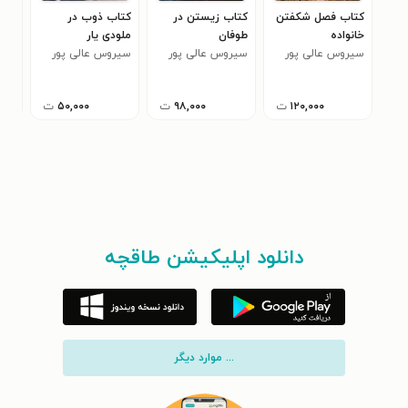
کتاب فصل شکفتن
کتاب زیستن در
کتاب ذوب در
کتا
خانواده
طوفان
ملودی یار
زندا
سیروس عالی پور
سیروس عالی پور
سیروس عالی پور
سیر
۱۲۰,۰۰۰
ت
۹۸,۰۰۰
ت
۵۰,۰۰۰
ت
دانلود اپلیکیشن طاقچه
... موارد دیگر