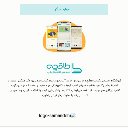
... موارد دیگر
فروشگاه اینترنتی کتاب طاقچه جایی برای خرید آنلاین و دانلود کتاب صوتی و الکترونیکی است. در
کتاب‌فروشی آنلاین طاقچه هزاران کتاب گویا و الکترونیکی در دسترس است که در میان آن‌ها
کتاب رایگان هم وجود دارد. شما می‌توانید کتاب‌ها را خریداری کرده یا امانت بگیرید و در موبایل،
تبلت، رایانه یا سایت بخوانید و بشنوید.