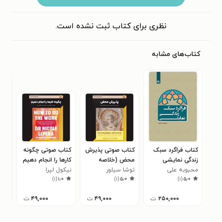
نظری برای کتاب ثبت نشده است.
کتاب‌های مشابه
کتاب فراگرد سبک
کتاب صوتی پذیرش
کتاب صوتی چگونه
کتا
زندگی نمایشی
محض (خلاصه
کارها را انجام دهیم
دیگ
محبوبه علی
کتاب)
توشا سیلور
نیکول لپرا
(خلاصه کتاب)
تیر
خیس
)
۱
(
۱٫۰
)
۱
(
۵٫۰
)
۱
(
۵٫۰
محمدی
۲۵۰,۰۰۰
ت
۴۹,۰۰۰
ت
۴۹,۰۰۰
ت