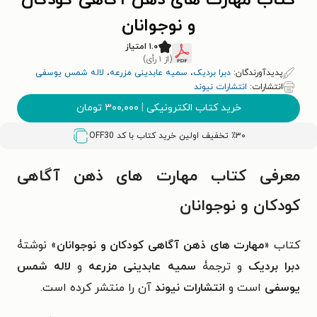
کتاب مهارت های ذهن آگاهی کودکان
و نوجوانان
۱.۰ امتیاز
(از ۱ رأی)
پدیدآورندگان:
دبرا بردیک
،
سمیه عابدینی مزرعه
،
لاله شمس یوسفی
انتشارات:
انتشارات نیوند
خرید کتاب الکترونیکی
|
۳۰۰,۰۰۰
تومان
٪۳۰ تخفیف اولین خرید کتاب با کد
OFF30
معرفی کتاب مهارت های ذهن آگاهی
کودکان و نوجوانان
کتاب «
مهارت های ذهن آگاهی کودکان و نوجوانان
» نوشتۀ
دبرا بردیک
و ترجمۀ
سمیه عابدینی مزرعه
و
لاله شمس
یوسفی
است و
انتشارات نیوند
آن را منتشر کرده است.