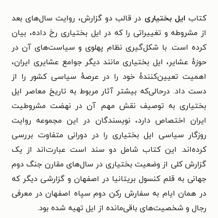
کتاب
ایل بختیاری
در قالب دو گزارش، روایت سال‌های بعد
از مشروطه و تغییراتی را که در ایل بختیاری رخ داده، بیان
کرده است. با شکل‌گیری نظام پهلوی و سیاست‌های آن در
حوزه‌ٔ عشایر، ایل بختیاری مانند دیگر جوامع عشایری ایران،
اهمیت تعیین‌کنندهٔ خود را در عرصهٔ سیاسی کشور را از
دست داد.
درحالی‌که بیشتر آثار مربوط به تاریخ معاصر ایل
بختیاری به توصیف نقش مهم آن در نهضت مشروطیت
ایران اختصاص دارد، نویسندگان در این مجموعه روایت
روزگار سیاسی ایل بختیاری را در دورانی متفاوت بررسی
کرده‌اند.
این کتاب شامل دو سند است عبارت‌اند از یک
گزارش کلی از وضعیت بختیاری در سال‌های مقارن جنگ دوم
جهانی به قلم کنسول بریتانیا در اصفهان و گزارشی دیگر که
در همان ایام به سفارش رکن دوم سپاه اصفهان در معرفی
رجال و شخصیت‌های باقی‌مانده از ایل تهیه شده بود.