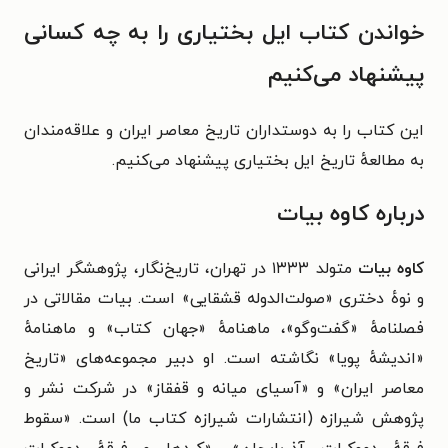
خواندن کتاب ایل بختیاری را به چه کسانی
پیشنهاد می‌کنیم
این کتاب را به دوستداران تاریخ معاصر ایران و علاقه‌مندان
به مطالعهٔ تاریخ ایل بختیاری پیشنهاد می‌کنیم.
درباره کاوه بیات
کاوه بیات
متولد ۱۳۳۳ در تهران، تاریخ‌نگار، پژوهشگر ایرانی
و نوهٔ دختری «صولت‌الدوله قشقایی» است. بیات مقالاتی در
فصلنامهٔ «گفت‌وگو»، ماهنامهٔ «جهان کتاب» و ماهنامهٔ
«اندیشهٔ پویا» نگاشته است. او دبیر مجموعه‌های «تاریخ
معاصر ایران» و «آسیای میانه و قفقاز» در شرکت نشر و
پژوهش شیرازه (انتشارات شیرازه کتاب ما) است. «سقوط