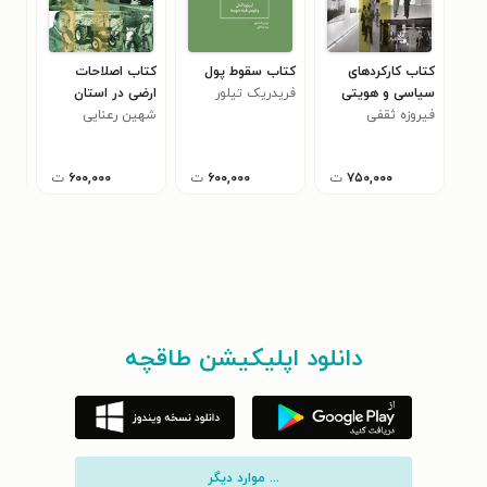
کتاب کارکردهای
کتاب سقوط پول
کتاب اصلاحات
کتا
سیاسی و هویتی
فریدریک تیلور
ارضی در استان
آمو
فیروزه ثقفی
موزه هنرهای معاصر
کردستان ۱۳۵۳-۱۳۴۱
شهین رعنایی
سو
لورن
۰
تهران ۱۳۸۴ - ۱۳۵۶
۷۵۰,۰۰۰
ت
۶۰۰,۰۰۰
ت
۶۰۰,۰۰۰
ت
دانلود اپلیکیشن طاقچه
... موارد دیگر