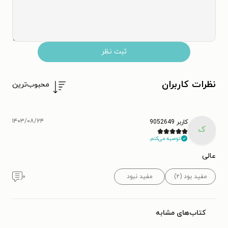
ثبت نظر
نظرات کاربران
محبوب‌ترین
۱۴۰۳/۰۸/۲۴
کاربر 9052649
ک
توصیه می‌کنم.
عالی
مفید بود (۲)
مفید نبود
۰
کتاب‌های مشابه