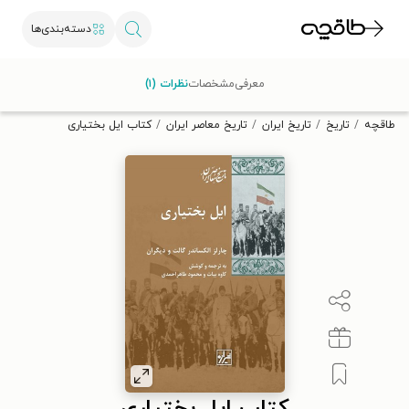
دسته‌بندی‌ها
با کد تخفیف OFF30 اولین کتاب الکترونیکی یا صوتی‌ات را با ۳۰٪
معرفی
مشخصات
نظرات (۱)
تخفیف از طاقچه دریافت کن.
طاقچه
تاریخ
تاریخ ایران
تاریخ معاصر ایران
کتاب ایل بختیاری