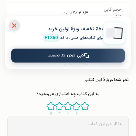
حجم فایل
۴.۸۳
مگابایت
کتاب
٪۵۰ تخفیف ویژۀ اولین خرید
شابک
۹۷۸۶۲۲۶۸۴۳۲۳۲
برای کتاب‌های متنی، با کد
FTX50
تعداد صفحه‌ها
۳۱۱
صفحه
کپی کردن کد تخفیف
قیمت کتاب
۷۴۶۰۰
تومان
نظر شما دربارهٔ این کتاب
به این کتاب چه امتیازی می‌دهید؟
۵
۴
۳
۲
۱