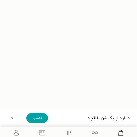
نصب
دانلود اپلیکیشن طاقچه
دریافت مستقیم اپلیکیشن