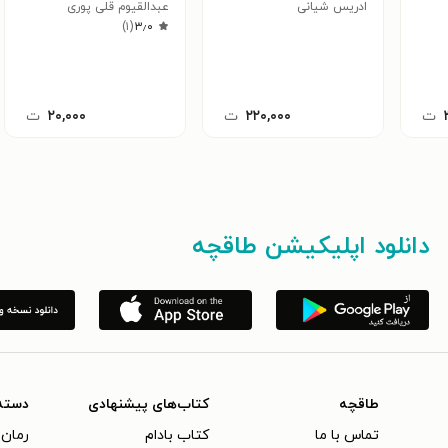
ادریس شیانی
عبدالقیوم قلی پوری
)
۱
(
۳٫۰
ت
۲۲۰,۰۰۰
ت
۲۰,۰۰۰
ت
دانلود اپلیکیشن طاقچه
طاقچه
کتاب‌های پیشنهادی
دسته
تماس با ما
کتاب بادام
رمان 