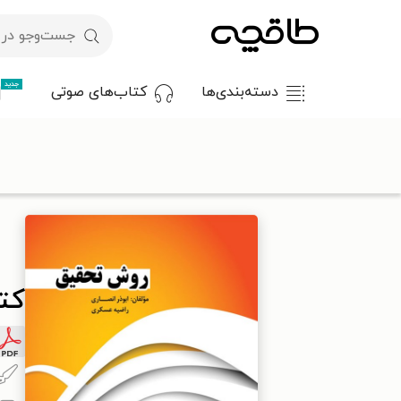
جدید
دسته‌بندی‌ها
کتاب‌های صوتی
با کد تخفیف OFF30 اولین کتاب الکترونیکی یا صوتی‌ات را با ۳۰٪ تخفیف از طاقچه دریافت کن.
طاقچه
علوم انسانی
جامعه‌شناسی
کتاب روش تحقیق
کت