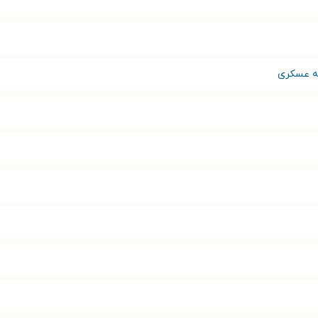
ه عسکری