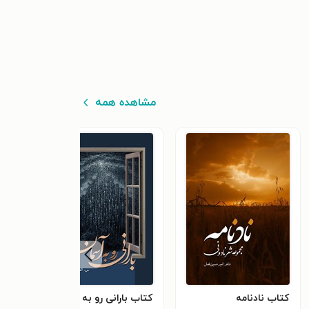
مشاهده همه
کتاب نادنامه
کتاب بارانی رو به آسمان
کتاب