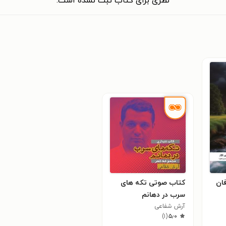
نظری برای کتاب ثبت نشده است.
ان
کتاب صوتی تکه‌ های
سرب در دهانم
آرش شفاعی
)
۱
(
۵٫۰