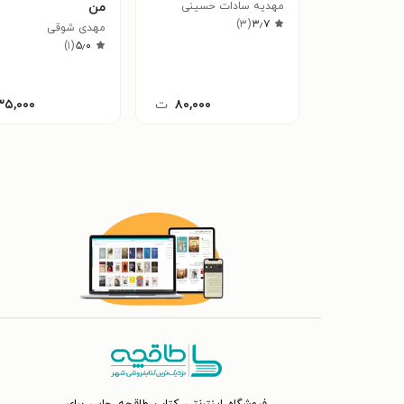
مهدیه سادات حسینی
من
)
۳
(
۳٫۷
مهدی شوقی
)
۱
(
۵٫۰
۸۰,۰۰۰
ت
۳۵,۰۰۰