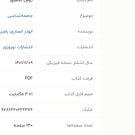
نام کتاب
روش تحقیق
موضوع
جامعه‌شناسی
نویسنده
ابوذر انصاری
،
راضی
انتشارات
انتشارات نوروزی
سال انتشار نسخه فیزیکی
۱۴۰۱/۱۱/۰۹
فرمت کتاب
PDF
حجم فایل کتاب
۴.۸۱
مگابایت
شابک
۹۷۸۶۲۲۰۲۲۶۳۷۶
تعداد صفحه‌ها
۱۳۰
صفحه