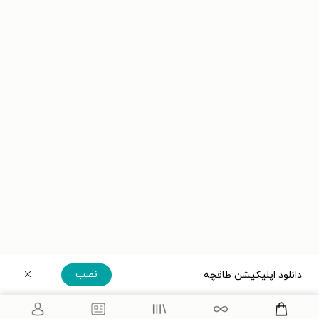
نصب
دانلود اپلیکیشن طاقچه
دریافت مستقیم اپلیکیشن