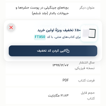
عنوان دیگر
بچه‌های جینگیلی در پوست حشره‌ها و
حیوانات بالدار (جلد ششم)
موضوع
شعر کودک و نوجوان
٪۵۰ تخفیف ویژۀ اولین خرید
برای کتاب‌های متنی، با کد
FTX50
نویسنده
نیلوفر بهاری
انتشارات
نشر افق
کپی کردن کد تخفیف
سال انتشار
۱۳۹۹/۱۲/۰۷
نسخه فیزیکی
فرمت کتاب
PDF
حجم فایل
۲۱.۸۳
مگابایت
کتاب