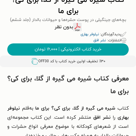
کتاب شیره می گیره از گلا، برای کی؟
برای ما
بچه‌های جینگیلی در پوست حشره‌ها و حیوانات بالدار (جلد ششم)
بدون نظر
پدیدآورندگان:
نیلوفر بهاری
انتشارات:
نشر افق
خرید کتاب الکترونیکی
|
۱۶,۰۰۰
تومان
٪۳۰ تخفیف اولین خرید کتاب با کد
OFF30
معرفی کتاب شیره می گیره از گلا، برای کی؟
برای ما
کتاب
شیره می گیره از گلا، برای کی؟ برای ما
به‌قلم
نیلوفر
بهاری
را
نشر افق
منتشر کرده است. این کتاب مجموعه‌ای
است از شعرهای کودکانه با موضوع معرفی انواع حشرات و
حیوانات بالدار به همراه عکس‌هایی جالب و خنده‌دار.