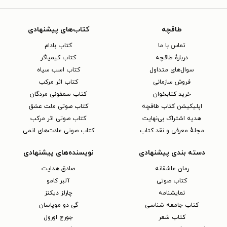
طاقچه
کتاب‌های پیشنهادی
تماس با ما
کتاب بادام
دربارهٔ طاقچه
کتاب کیمیاگر
سوال‌های متداول
کتاب اسب سیاه
فروش سازمانی
کتاب اثر مرکب
خرید کتابخوان
کتاب سمفونی مردگان
اپلیکیشن کتاب طاقچه
کتاب صوتی ملت عشق
هدیه اشتراک بی‌نهایت
کتاب صوتی اثر مرکب
مجلهٔ معرفی و نقد کتاب
کتاب صوتی عادت‌های اتمی
دسته بندی پیشنهادی
نویسنده‌های پیشنهادی
رمان عاشقانه
صادق هدایت
کتاب‌ صوتی
آلبر کامو
نمایشنامه
چارلز دیکنز
کتاب جامعه شناسی
گی دو موپاسان
کتاب شعر
جورج اورول