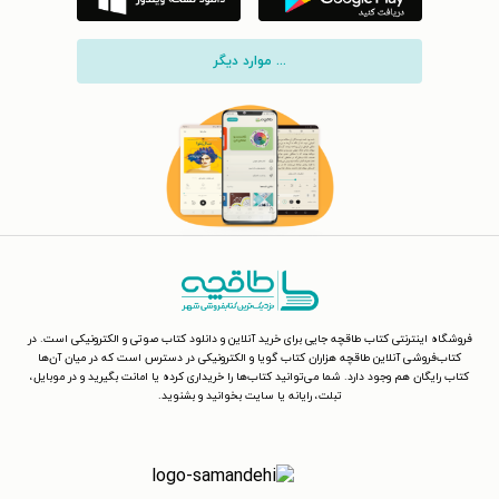
... موارد دیگر
فروشگاه اینترنتی کتاب طاقچه جایی برای خرید آنلاین و دانلود کتاب صوتی و الکترونیکی است. در
کتاب‌فروشی آنلاین طاقچه هزاران کتاب گویا و الکترونیکی در دسترس است که در میان آن‌ها
کتاب رایگان هم وجود دارد. شما می‌توانید کتاب‌ها را خریداری کرده یا امانت بگیرید و در موبایل،
تبلت، رایانه یا سایت بخوانید و بشنوید.