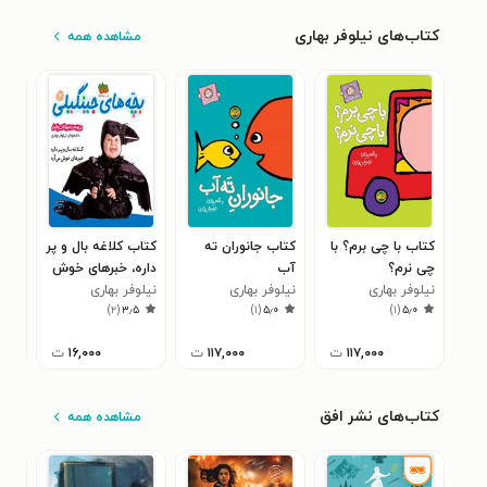
کتاب‌های نیلوفر بهاری
مشاهده همه
کتاب با چی برم؟ با
کتاب جانوران ته
کتاب کلاغه بال و پر
کتا
چی نرم؟
آب
داره، خبرهای خوش
مخص
نیلوفر بهاری
نیلوفر بهاری
می آره
نیلوفر بهاری
نیلو
دنبا
۰
)
۲
(
۳٫۵
)
۱
(
۵٫۰
)
۱
(
۵٫۰
۱۱۷,۰۰۰
ت
۱۱۷,۰۰۰
ت
۱۶,۰۰۰
ت
کتاب‌های نشر افق
مشاهده همه