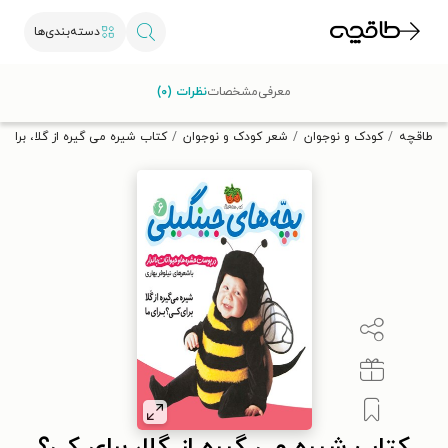
دسته‌بندی‌ها
با کد تخفیف OFF30 اولین کتاب الکترونیکی یا صوتی‌ات را با ۳۰٪
معرفی
مشخصات
نظرات (۰)
تخفیف از طاقچه دریافت کن.
طاقچه
کودک و نوجوان
شعر کودک و نوجوان
کتاب شیره می گیره از گلا، برای ک