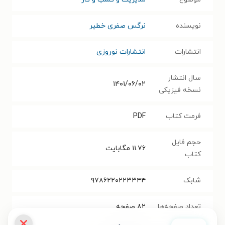
نویسنده
نرگس صفری خطیر
انتشارات
انتشارات نوروزی
سال انتشار
۱۴۰۱/۰۶/۰۲
نسخه فیزیکی
فرمت کتاب
PDF
حجم فایل
۱۱.۷۶
مگابایت
کتاب
شابک
۹۷۸۶۲۲۰۲۲۳۳۴۴
تعداد صفحه‌ها
۸۲
صفحه