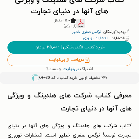
کتاب شرکت های هلدینگ و ویژگی
های آنها در دنیای تجارت
۵.۰ امتیاز
(از ۱ رأی)
پدیدآورندگان:
نرگس صفری خطیر
انتشارات:
انتشارات نوروزی
خرید کتاب الکترونیکی
|
۲۵,۰۰۰
تومان
دریافت از بی‌نهایت
اشتراک
بی‌نهایت
چیست؟
٪۳۰ تخفیف اولین خرید کتاب با کد
OFF30
معرفی کتاب شرکت های هلدینگ و ویژگی
های آنها در دنیای تجارت
کتاب
شرکت های هلدینگ و ویژگی های آنها در دنیای
تجارت
نوشتهٔ
نرگس صفری خطیر
است.
انتشارات نوروزی