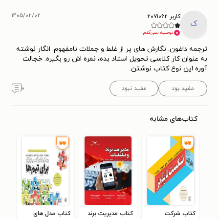
۱۴۰۵/۰۲/۰۲
کاربر ۲۰۷۱۰۶۲
ک
توصیه نمی‌کنم.
ترجمه داغون. نگارش های پر از غلط و جملات نامفهوم. انگار نوشته
به عنوان کار کلاسی تحویل استاد بده، نمره اش رو بگیره. خجالت
آوره این نوع کتاب نوشتن.
مفید بود
مفید نبود
۰
کتاب‌های مشابه
کتاب شرکت
کتاب مدیریت برند
کتاب مدل های
کتا