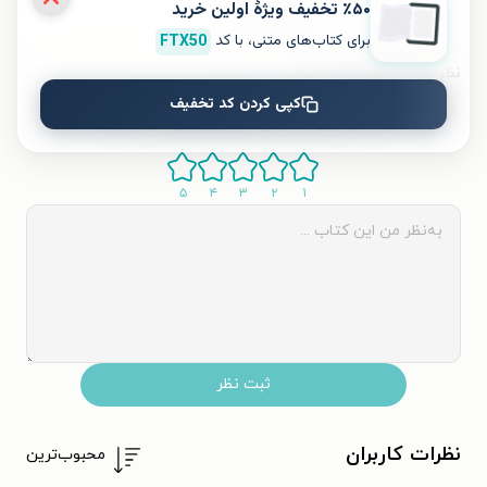
٪۵۰ تخفیف ویژۀ اولین خرید
قیمت کتاب
۲۵۰۰۰
تومان
برای کتاب‌های متنی، با کد
FTX50
نظر شما دربارهٔ این کتاب
کپی کردن کد تخفیف
به این کتاب چه امتیازی می‌دهید؟
۵
۴
۳
۲
۱
ثبت نظر
نظرات کاربران
محبوب‌ترین