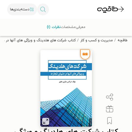
دسته‌بندی‌ها
با کد تخفیف OFF30 اولین کتاب الکترونیکی یا صوتی‌ات را با ۳۰٪
معرفی
مشخصات
نظرات (۱)
تخفیف از طاقچه دریافت کن.
طاقچه
مدیریت و کسب و کار
کتاب شرکت های هلدینگ و ویژگی های آنها در دنی