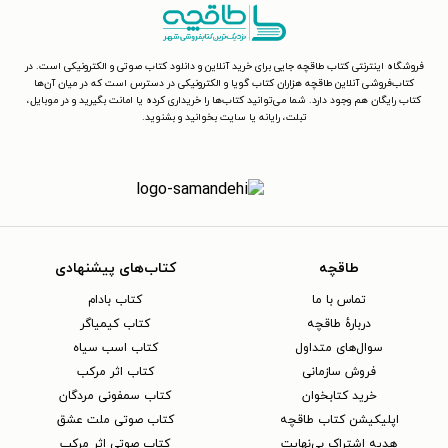
فروشگاه اینترنتی کتاب طاقچه جایی برای خرید آنلاین و دانلود کتاب صوتی و الکترونیکی است. در
کتاب‌فروشی آنلاین طاقچه هزاران کتاب گویا و الکترونیکی در دسترس است که در میان آن‌ها
کتاب رایگان هم وجود دارد. شما می‌توانید کتاب‌ها را خریداری کرده یا امانت بگیرید و در موبایل،
تبلت، رایانه یا سایت بخوانید و بشنوید.
طاقچه
کتاب‌های پیشنهادی
تماس با ما
کتاب بادام
دربارهٔ طاقچه
کتاب کیمیاگر
سوال‌های متداول
کتاب اسب سیاه
فروش سازمانی
کتاب اثر مرکب
خرید کتابخوان
کتاب سمفونی مردگان
اپلیکیشن کتاب طاقچه
کتاب صوتی ملت عشق
هدیه اشتراک بی‌نهایت
کتاب صوتی اثر مرکب