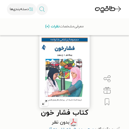
دسته‌بندی‌ها
طاقچه
علوم پزشکی
پزشکی عمومی
کتاب فشار خون
معرفی
مشخصات
نظرات (۰)
کتاب فشار خون
بدون نظر