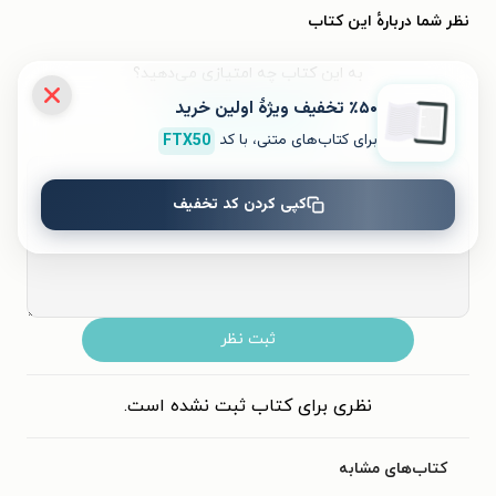
نظر شما دربارهٔ این کتاب
به این کتاب چه امتیازی می‌دهید؟
٪۵۰ تخفیف ویژۀ اولین خرید
برای کتاب‌های متنی، با کد
FTX50
۵
۴
۳
۲
۱
کپی کردن کد تخفیف
ثبت نظر
نظری برای کتاب ثبت نشده است.
کتاب‌های مشابه