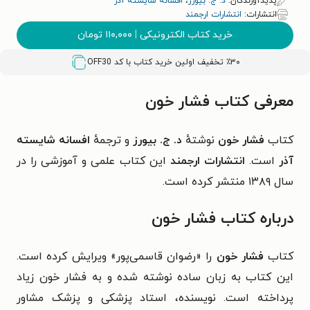
پدیدآورندگان:
د. ج. بیورز
،
افسانه شایسته آذر
انتشارات:
انتشارات ارجمند
خرید کتاب الکترونیکی
|
۱۱۰,۰۰۰
تومان
٪۳۰ تخفیف اولین خرید کتاب با کد
OFF30
معرفی کتاب فشار خون
کتاب
فشار خون
نوشتهٔ
د. ج. بیورز
و ترجمهٔ
افسانه شایسته
آذر
است.
انتشارات ارجمند
این کتاب علمی و آموزشی را در
سال ۱۳۸۹ منتشر کرده است.
درباره کتاب فشار خون
کتاب
فشار خون
را «رضوان قاسمی‌پور» ویرایش کرده است.
این کتاب به زبان ساده نوشته شده و به فشار خون زیاد
پرداخته است. نویسنده، استاد پزشکی و پزشک مشاور