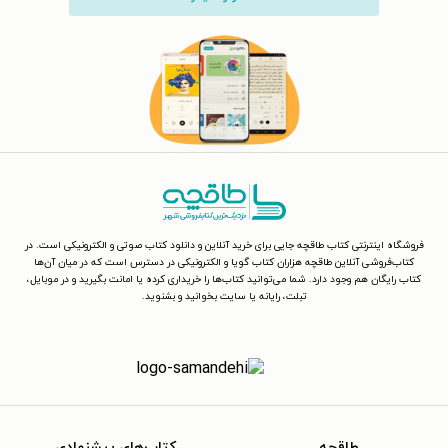
فروشگاه اینترنتی کتاب طاقچه جایی برای خرید آنلاین و دانلود کتاب صوتی و الکترونیکی است. در
کتاب‌فروشی آنلاین طاقچه هزاران کتاب گویا و الکترونیکی در دسترس است که در میان آن‌ها
کتاب رایگان هم وجود دارد. شما می‌توانید کتاب‌ها را خریداری کرده یا امانت بگیرید و در موبایل،
تبلت، رایانه یا سایت بخوانید و بشنوید.
طاقچه
کتاب‌های پیشنهادی