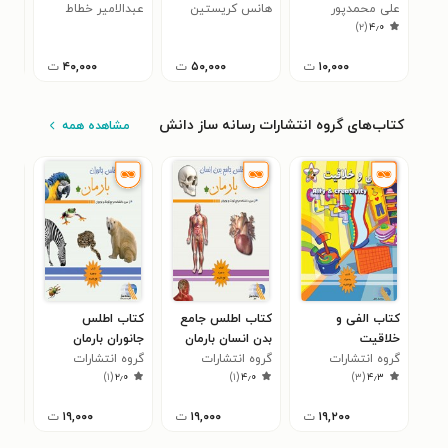
علی محمدپور
هانس کریستین
عبدالامیر خطاط
توم
کفش
۰
)
۲
(
۴٫۰
اندرسن
نائینی
سیاه
۱۰,۰۰۰
ت
۵۰,۰۰۰
ت
۴۰,۰۰۰
ت
کتاب‌های گروه انتشارات رسانه ساز دانش
مشاهده همه
کتاب الفی و
کتاب اطلس جامع
کتاب اطلس
کتا
خلاقیت
بدن انسان بارمان
جانوران بارمان
وح
گروه انتشارات
گروه انتشارات
گروه انتشارات
گرو
)
۱
(
۲٫۰
)
۱
(
۴٫۰
)
۳
(
۴٫۳
رسانه ساز دانش
رسانه ساز دانش
رسانه ساز دانش
رسا
۱۹,۲۰۰
ت
۱۹,۰۰۰
ت
۱۹,۰۰۰
ت