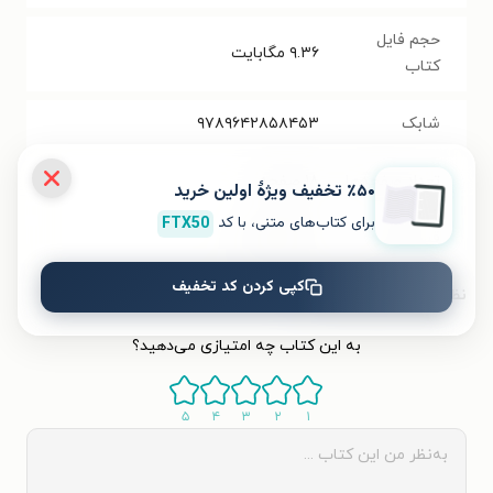
حجم فایل
۹.۳۶
مگابایت
کتاب
شابک
۹۷۸۹۶۴۲۸۵۸۴۵۳
تعداد صفحه‌ها
۱۸
صفحه
٪۵۰ تخفیف ویژۀ اولین خرید
برای کتاب‌های متنی، با کد
FTX50
قیمت کتاب
۱۹۰۰۰
تومان
کپی کردن کد تخفیف
نظر شما دربارهٔ این کتاب
به این کتاب چه امتیازی می‌دهید؟
۵
۴
۳
۲
۱