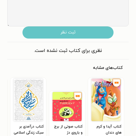
ثبت نظر
نظری برای کتاب ثبت نشده است.
کتاب‌های مشابه
کتاب آیدا و کرم
کتاب صوتی از برج
کتاب درآمدی بر
کتا
های دندان
و باروی دژ
سبک زندگی اسلامی
ماج