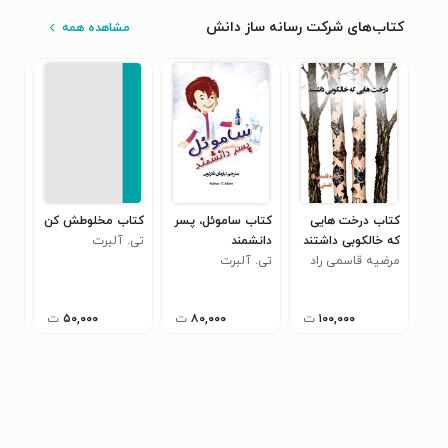
کتاب‌های شرکت رسانه ساز دانش
مشاهده همه
کتاب درخت هایی
کتاب ساموئل، پسر
کتاب مخلوطش کن
کتا
که خالکوبی داشتند
دانشمند
تی. آلبرت
اقت
مرضیه قاسمی راد
تی. آلبرت
فری
(هستی)
۱۰۰,۰۰۰
ت
۸۰,۰۰۰
ت
۵۰,۰۰۰
ت