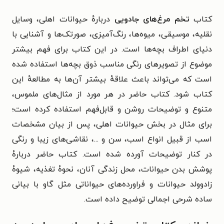
کتاب
تخم‌ مرغ‌های جادویی
دربارهٔ حیوانات اهلی، وسایل
نقلیه، موسیقی، میوه‌ها، رنگ‌آمیزی، صورتک‌ها و آشنایی با
دنیای اطراف بچه‌ها است. در این کتاب برای فهم بیشتر
موضوع از تصویرهای رنگی مناسب ذوق بچه‌ها استفاده شده
است که می‌تواند باعث علاقهٔ بیشتر آن‌ها به مطالعهٔ این
کتاب شود. کتاب حاضر در هر مورد از مثال‌های ملموس،
متنوع و توضیحات روشن و قابل‌فهم استفاده کرده است؛‌
برای مثال در بخش حیوانات اهلی، پس از بیان مشخصات
اسب از قبیل انواع اسب، سن و ...، نقاشی‌های زیبا و رنگی
در کنار توضیحات آورده شده است. کتاب حاضر در‌بارهٔ
پوشش بدن حیوانات، محل زندگی آنان، نحوهٔ تغذیه، شیوهٔ
زادوولد حیوانات و فراورده‌های حیواناتی مثل گاو با بیانی
ساده شرحی اجمالی توضیح داده است.