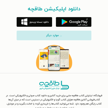
دانلود اپلیکیشن طاقچه
... موارد دیگر
فروشگاه اینترنتی کتاب طاقچه جایی برای خرید آنلاین و دانلود کتاب صوتی و الکترونیکی است. در
کتاب‌فروشی آنلاین طاقچه هزاران کتاب گویا و الکترونیکی در دسترس است که در میان آن‌ها
کتاب رایگان هم وجود دارد. شما می‌توانید کتاب‌ها را خریداری کرده یا امانت بگیرید و در موبایل،
تبلت، رایانه یا سایت بخوانید و بشنوید.