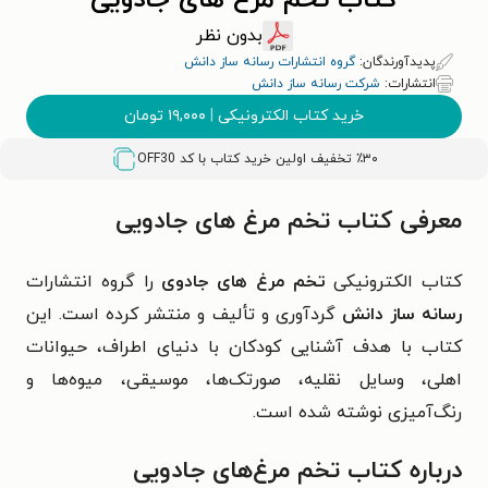
کتاب تخم مرغ های جادویی
بدون نظر
پدیدآورندگان:
گروه انتشارات رسانه ساز دانش
انتشارات:
شرکت رسانه ساز دانش
خرید کتاب الکترونیکی
|
۱۹,۰۰۰
تومان
٪۳۰ تخفیف اولین خرید کتاب با کد
OFF30
معرفی کتاب تخم مرغ های جادویی
کتاب الکترونیکی
تخم مرغ های جادوی
را گروه انتشارات
رسانه ساز دانش
گردآوری و تألیف و منتشر کرده است. این
کتاب با هدف آشنایی کودکان با دنیای اطراف، حیوانات
اهلی، وسایل نقلیه، صورتک‌ها، موسیقی، میوه‌ها و
رنگ‌آمیزی نوشته شده است.
درباره کتاب تخم مرغ‌های جادویی