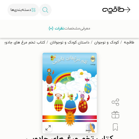
دسته‌بندی‌ها
با کد تخفیف OFF30 اولین کتاب الکترونیکی یا صوتی‌ات را با ۳۰٪
معرفی
مشخصات
نظرات (۰)
تخفیف از طاقچه دریافت کن.
طاقچه
کودک و نوجوان
داستان کودک و نوجوانان
کتاب تخم مرغ های جادویی