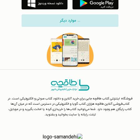
... موارد دیگر
فروشگاه اینترنتی کتاب طاقچه جایی برای خرید آنلاین و دانلود کتاب صوتی و الکترونیکی است. در
کتاب‌فروشی آنلاین طاقچه هزاران کتاب گویا و الکترونیکی در دسترس است که در میان آن‌ها
کتاب رایگان هم وجود دارد. شما می‌توانید کتاب‌ها را خریداری کرده یا امانت بگیرید و در موبایل،
تبلت، رایانه یا سایت بخوانید و بشنوید.