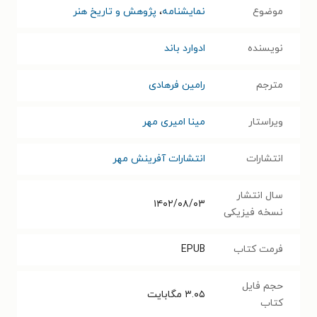
موضوع
نمایشنامه
،
پژوهش و تاریخ هنر
نویسنده
ادوارد باند
مترجم
رامین فرهادی
ویراستار
مینا امیری مهر
انتشارات
انتشارات آفرینش مهر
سال انتشار
۱۴۰۲/۰۸/۰۳
نسخه فیزیکی
فرمت کتاب
EPUB
حجم فایل
۳.۰۵
مگابایت
کتاب