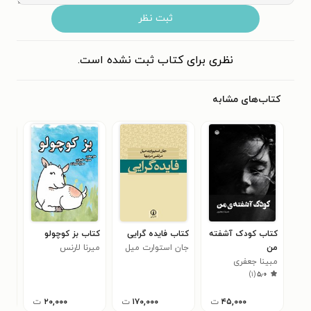
ثبت نظر
نظری برای کتاب ثبت نشده است.
کتاب‌های مشابه
کتاب کودک آشفته
کتاب فایده گرایی
کتاب بز کوچولو
کتا
من
جان استوارت میل
میرنا لارنس
بزر
مبینا جعفری
مجت
)
۱
(
۵٫۰
۴۵,۰۰۰
ت
۱۷۰,۰۰۰
ت
۲۰,۰۰۰
ت