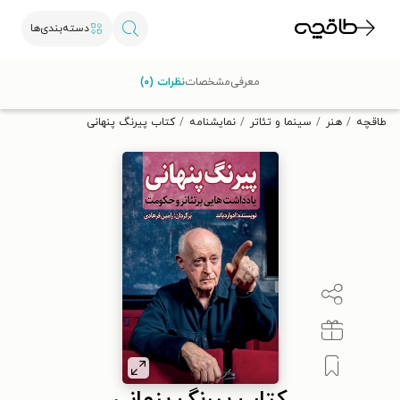
دسته‌بندی‌ها
با کد تخفیف OFF30 اولین کتاب الکترونیکی یا صوتی‌ات را با ۳۰٪
معرفی
مشخصات
نظرات (۰)
تخفیف از طاقچه دریافت کن.
طاقچه
هنر
سینما و تئاتر
نمایشنامه
کتاب پیرنگ پنهانی