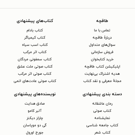
طاقچه
کتاب‌های پیشنهادی
تماس با ما
کتاب بادام
دربارهٔ طاقچه
کتاب کیمیاگر
سوال‌های متداول
کتاب اسب سیاه
فروش سازمانی
کتاب اثر مرکب
خرید کتابخوان
کتاب سمفونی مردگان
اپلیکیشن کتاب طاقچه
کتاب صوتی ملت عشق
هدیه اشتراک بی‌نهایت
کتاب صوتی اثر مرکب
مجلهٔ معرفی و نقد کتاب
کتاب صوتی عادت‌های اتمی
دسته بندی پیشنهادی
نویسنده‌های پیشنهادی
رمان عاشقانه
صادق هدایت
کتاب‌ صوتی
آلبر کامو
نمایشنامه
چارلز دیکنز
کتاب جامعه شناسی
گی دو موپاسان
کتاب شعر
جورج اورول