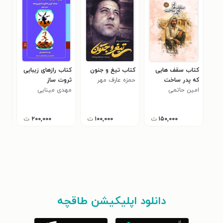
کتاب سقف هایی
کتاب تیغ و جنون
کتاب رازهای زیبایی
کتا
که پدر ساخت
حمزه عارف مهر
ثروت ساز
به 
امین حاتمی
(عارف)
مهدی مینایی
گان
مهر
۰
۱۵۰,۰۰۰
ت
۱۰۰,۰۰۰
ت
۲۰۰,۰۰۰
ت
دانلود اپلیکیشن طاقچه