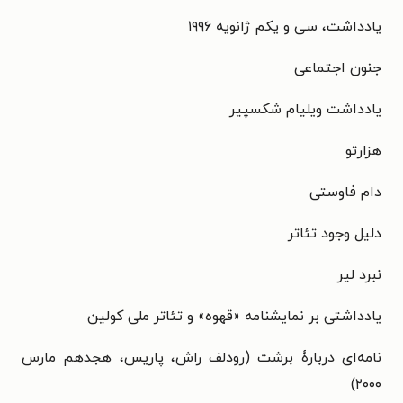
یادداشت، سی و یکم ژانویه ۱۹۹۶
جنون اجتماعی
یادداشت ویلیام شکسپیر
هزارتو
دام فاوستی
دلیل وجود تئاتر
نبرد لیر
یادداشتی بر نمایشنامه «قهوه» و تئاتر ملی کولین
نامه‌ای دربارۀ برشت (رودلف راش، پاریس، هجدهم مارس
۲۰۰۰)