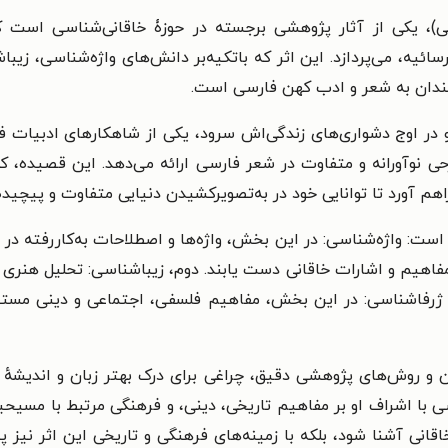
ی)، یکی از آثار پژوهشی برجسته در حوزۀ خاقانی‌شناسی است 
سائیه، می‌پردازد. این اثر که باتکیه‌بر دانش‌های واژه‌شناسی، ز
‌مندان به شعر و ادب کهن فارسی است.
 و در اوج دشواری‌های زندگی‌اش سرود، یکی از شاهکارهای ادبیات 
نوآورانه و متفاوت در شعر فارسی ارائه می‌دهد. این قصیده، که 
م آورد تا توانایی خود در به‌تصویرکشیدن دنیایی متفاوت و پیچیده 
واژه‌شناسی: در این بخش، واژه‌ها و اصطلاحات به‌کاررفته در
مفاهیم و اشارات خاقانی دست یابند. دوم،
زیباشناسی: تحلیل هنری و
رفاشناسی: در این بخش، مفاهیم فلسفی، اجتماعی و دینی مستتر 
اگون و روش‌های پژوهشی دقیق، چراغی برای درک بهتر زبان و اندیش
 با اشراف او بر مفاهیم تاریخی، دینی، و فرهنگی مرتبط با مسیحی
 خاقانی آشنا شود، بلکه با زمینه‌های فرهنگی و تاریخی این اثر نیز 