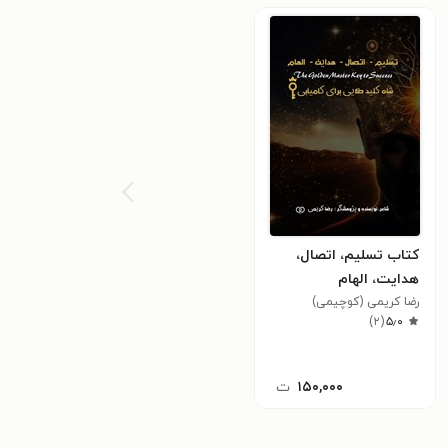
کتاب تسلیم، اتصال،
هدایت، الهام
رضا کریمی (کوچیمی)
)
۲
(
۵٫۰
۱۵۰,۰۰۰
ت