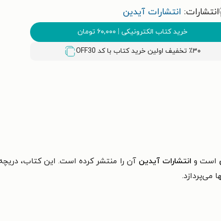
انتشارات:
انتشارات آیدین
خرید کتاب الکترونیکی
|
۶۰,۰۰۰
تومان
٪۳۰ تخفیف اولین خرید کتاب با کد
OFF30
است و
انتشارات آیدین
آن را منتشر کرده است. این کتاب، دریچه‌ا
 می‌پردازد.