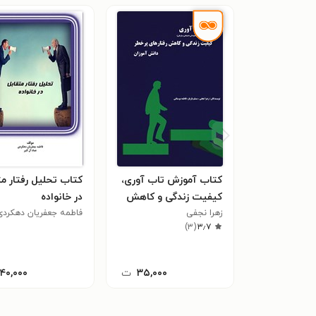
کتاب آموزش تاب آوری،
کتاب تحلیل رفتار مت
کیفیت زندگی و کاهش
در خانواده
زهرا نجفی
رفتارهای پرخطر دانش
فاطمه جعفریان دهکردی
)
۳
(
۳٫۷
آموزان
۳۵,۰۰۰
ت
۱۴۰,۰۰۰