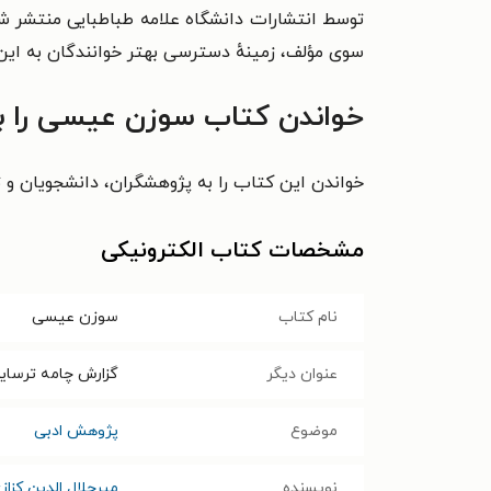
توسط انتشارات دانشگاه علامه طباطبایی منتشر شد
سوی مؤلف، زمینهٔ دسترسی بهتر خوانندگان به این
خواندن کتاب سوزن عیسی را ب
خواندن این کتاب را به پژوهشگران، دانشجویان و ت
مشخصات کتاب الکترونیکی
نام کتاب
سوزن عیسی
عنوان دیگر
گزارش چامه ترسای
موضوع
پژوهش ادبی
نویسنده
میرجلال الدین کزاز