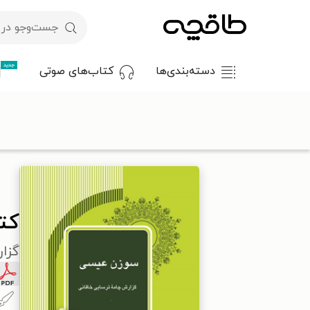
جدید
دسته‌بندی‌ها
کتاب‌های صوتی
با کد تخفیف OFF30 اولین کتاب الکترونیکی یا صوتی‌ات را با ۳۰٪ تخفیف از طاقچه دریافت کن.
طاقچه
ادبیات
پژوهش ادبی
کتاب سوزن عیسی
کت
گزا