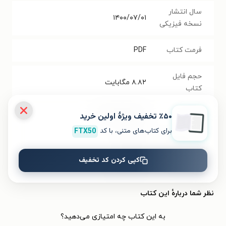
سال انتشار
۱۴۰۰/۰۷/۰۱
نسخه فیزیکی
فرمت کتاب
PDF
حجم فایل
۸.۸۲
مگابایت
کتاب
شابک
۹۷۸۶۲۲۹۸۲۵۷۱۶
٪۵۰ تخفیف ویژۀ اولین خرید
برای کتاب‌های متنی، با کد
FTX50
تعداد صفحه‌ها
۹۶
صفحه
کپی کردن کد تخفیف
قیمت کتاب
۷۰۰۰۰
تومان
نظر شما دربارهٔ این کتاب
به این کتاب چه امتیازی می‌دهید؟