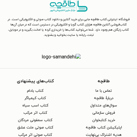
فروشگاه اینترنتی کتاب طاقچه جایی برای خرید آنلاین و دانلود کتاب صوتی و الکترونیکی است. در
کتاب‌فروشی آنلاین طاقچه هزاران کتاب گویا و الکترونیکی در دسترس است که در میان آن‌ها
کتاب رایگان هم وجود دارد. شما می‌توانید کتاب‌ها را خریداری کرده یا امانت بگیرید و در موبایل،
تبلت، رایانه یا سایت بخوانید و بشنوید.
طاقچه
کتاب‌های پیشنهادی
تماس با ما
کتاب بادام
دربارهٔ طاقچه
کتاب کیمیاگر
سوال‌های متداول
کتاب اسب سیاه
فروش سازمانی
کتاب اثر مرکب
خرید کتابخوان
کتاب سمفونی مردگان
اپلیکیشن کتاب طاقچه
کتاب صوتی ملت عشق
هدیه اشتراک بی‌نهایت
کتاب صوتی اثر مرکب