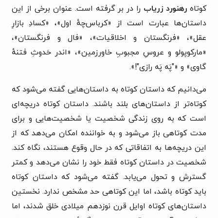
کوتاه
رهنورد زریاب
را در بر گرفته است. عنوان برخی از این
داستان‌ها عبارت است از «کرباس‌چهٔ اول»، «کسادِ بازارِ
عقل»، «فرنگستان و اخلاقیات»، «فال و فرنگستان»،
«مارکوپولو و عروسِ مجبوبِ خاورزمین»، «اندر حَدوثِ فتنهٔ
گاوی» و «"پَه پَه رازی"!».
می‌دانیم که داستان کوتاه به داستان‌هایی گفته می‌شود که
کوتاه‌تر از داستان‌های بلند باشند. داستان کوتاه دریچه‌ای
است که به روی زندگی شخصیت یا شخصیت‌هایی و برای
مدت کوتاهی باز می‌شود و به خواننده امکان می‌دهد که از
این دریچه‌ها به اتفاقاتی که در حال وقوع هستند، نگاه کند.
شخصیت در داستان کوتاه فقط خود را نشان می‌دهد و کمتر
گسترش و تحول می‌یابد. گفته می‌شود که داستان کوتاه
باید کوتاه باشد، اما این کوتاهی حد مشخص ندارد. نخستین
داستان‌های کوتاه اوایل قرن نوزدهم میلادی خلق شدند، اما