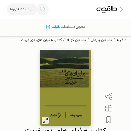
دسته‌بندی‌ها
با کد تخفیف OFF30 اولین کتاب الکترونیکی یا صوتی‌ات را با ۳۰٪
معرفی
مشخصات
نظرات (۰)
تخفیف از طاقچه دریافت کن.
طاقچه
داستان و رمان
داستان کوتاه
کتاب هذیان های دور غربت