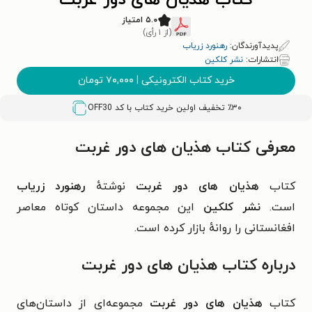
کتاب هذیان های دور غربت
۵.۰ امتیاز
(از ۱ رأی)
پدیدآورندگان:
رهنورد زریاب
انتشارات:
نشر کلکین
خرید کتاب الکترونیکی
|
۷۰,۰۰۰
تومان
٪۳۰ تخفیف اولین خرید کتاب با کد
OFF30
معرفی کتاب هذیان های دور غربت
کتاب
هذیان های دور غربت
نوشتهٔ
رهنورد زریاب
است.
نشر کلکین
این مجموعه داستان کوتاه معاصر
افغانستانی را روانهٔ بازار کرده است.
درباره کتاب هذیان های دور غربت
کتاب
هذیان های دور غربت
مجموعه‌ای از داستان‌های