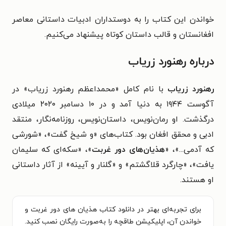
خواندن این کتاب را به دوستداران ادبیات داستانی معاصر
افغانستان و قالب داستان کوتاه پیشنهاد می‌کنیم.
درباره رهنورد زریاب
رهنورد زریاب
با نام کامل «محمداعظم رهنورد زریاب» در
آگوست ۱۹۴۴ به دنیا آمد و در ۱۰ دسامبر ۲۰۲۰ میلادی
درگذشت. او رمان‌نویس، داستان‌نویس، روزنامه‌نگار، منتقد
ادبی و محقق افغان بود. کتاب‌های «و شیخ گفت»، «شورشی
که آدمی...»، «
هذیان‌های دور غربت
»، «سکه‌ای که سلیمان
یافت»، «چارگرد قلاگشتم» و «گلنار و آیینه» از آثار داستانی
او هستند.
برای تجربه‌ای بهتر در دانلود کتاب هذیان های دور غربت و
خواندن آن، اپلیکیشن طاقچه را به‌صورت رایگان نصب کنید.