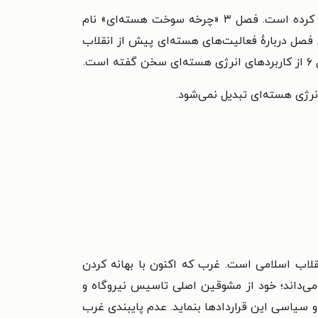
در فصل ۱ به ماهیت انرژی پرداخته و در فصل ۲ مطالبی را دربارهٔ مادهٔ انرژی‌زا (اورانیوم) ارائه کرده است. فصل ۳ «چرخه سوخت هسته‌ای» نام
فصل دربارهٔ فعالیت‌های هسته‌ای پیش از انقلاب
انرژی هسته‌ای تبدیل نمی‌شود.
قلاب اسلامی است. غرب که اکنون با بهانه کردن
می‌داند؛ خود از مشوقین اصلی تاسیس نیروگاه و
و سیاسی این قراردادها بنماید. عدم پایبندی غرب