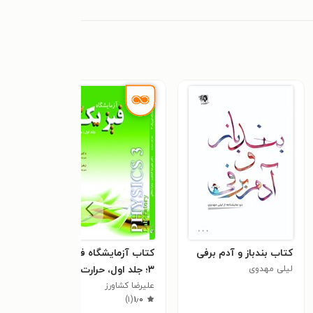
کتاب بندباز و آدم برفی
کتاب آزمایشگاه فیزیک
کتاب
لیلی مهدوی
۳؛ جلد اول، حرارت
با ر
علیرضا کشاورز
فاروق
)
۱
(
۱٫۰