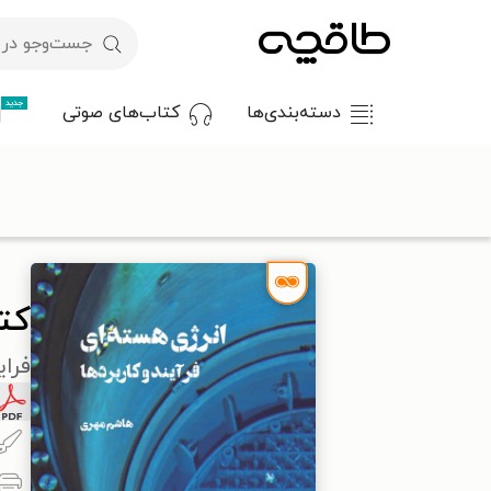
جدید
دسته‌بندی‌ها
کتاب‌های صوتی
با کد تخفیف OFF30 اولین کتاب الکترونیکی یا صوتی‌ات را با ۳۰٪ تخفیف از طاقچه دریافت کن.
طاقچه
علوم پایه و مهندسی
فیزیک
کتاب انرژی هسته ای
کت
فرای