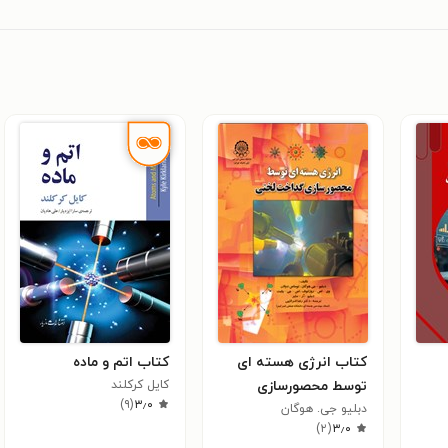
کتاب انرژی هسته ای
کتاب اتم و ماده
توسط محصورسازی
کایل کرکلند
)
۹
(
۳٫۰
گداخت لختی
دبلیو جی. هوگان
)
۲
(
۳٫۰