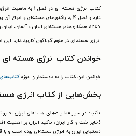
کتاب
انرژی هسته ای
دارد و فصل ۴ به راکتورهای هسته‌ای و انواع آن پرداخته است. فصل ۵ «ایران هسته‌ای» نام دارد.
۱۳۵۷، همکاری‌های هسته‌ای ایران و آلمان، ایران و فرانسه و ایران و کشورهای دیگر توضیحاتی را ارائه کرده است. فصل ۶ از کاربردهای انرژی هسته‌ای سخن گفته است.
انرژی هسته‌ای در علوم گوناگون کاربرد دارد. این ا
خواندن کتاب انرژی هسته ای ر
خواندن این کتاب را به دوستداران حوزهٔ
کتاب‌های 
بخش‌هایی از کتاب انرژی هست
«آنچه در سیر فعالیت‌های هسته‌ای ایران به روش
ذخایر نفت و گاز ایران، تاکید ایران بر اهمیت 
دستیابی ایران به انرژی هسته‌ای بوده است و با ق