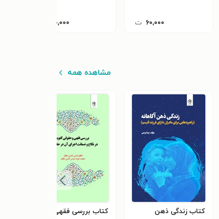
۶۰,۰۰۰
ت
۱۰۰,۰۰۰
ت
مشاهده همه
کتاب زندگی ذهن
کتاب بررسی فقهی و
کتاب