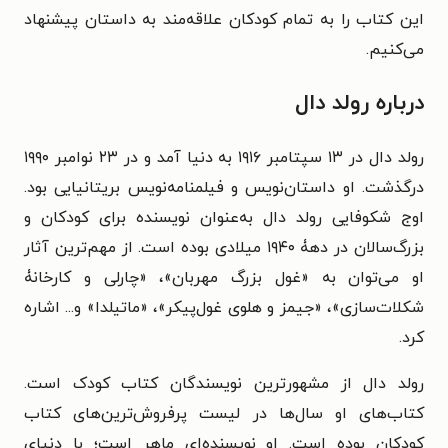
این کتاب را به تمام کودکان علاقه‌مند به داستان پیشنهاد
می‌کنیم.
درباره رولد دال
رولد دال در ۱۳ سپتامبر ۱۹۱۶ به دنیا آمد و در ۲۳ نوامبر ۱۹۹۰
درگذشت. او داستان‌نویس و فیلمنامه‌نویس بریتانیایی بود.
اوج شکوفایی رولد دال به‌عنوان نویسنده برای کودکان و
بزرگ‌سالان در دهۀ ۱۹۴۰ میلادی بوده است. از مهم‌ترین آثار
او می‌توان به «غول بزرگ مهربان»، «چارلی و کارخانۀ
شکلات‌سازی»، «جیمز و هلوی غول‌پیکر»، «ماتیلدا» و... اشاره
کرد.
رولد دال از مشهورترین نویسندگان کتاب کودک است.
کتاب‌های او سال‌ها در لیست پرفروش‌ترین‌های کتاب
کودکان بوده است. او نویسنده‌ای ماهر است؛ با دنیای