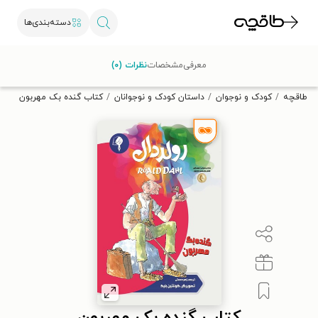
دسته‌بندی‌ها
با کد تخفیف OFF30 اولین کتاب الکترونیکی یا صوتی‌ات را با ۳۰٪
معرفی
مشخصات
نظرات (۰)
تخفیف از طاقچه دریافت کن.
طاقچه
کودک و نوجوان
داستان کودک و نوجوانان
کتاب گنده بک مهربون