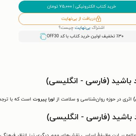
خرید کتاب الکترونیکی
|
۷۵,۰۰۰
تومان
دریافت از بی‌نهایت
اشتراک
بی‌نهایت
چیست؟
٪۳۰ تخفیف اولین خرید کتاب با کد
OFF30
باشید (فارسی - انگلیسی)
)
اثری در حوزه روان‌شناسی و سلامت از
لورا پیروت
است که با ترجم
باشید (فارسی - انگلیسی)
ه علاوه بر این وظیفهٔ اساسی نقش‌های مهم دیگری نیز ازنظر فرهنگی 