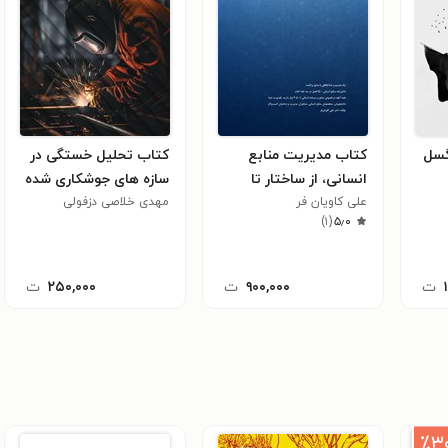
گسل
کتاب مدیریت منابع
کتاب تحلیل خستگی در
انسانی، از ساختار تا
سازه های جوشکاری شده
علی کاویان فر
استراتژی (جلد اول)
مهدی خلاصی دزفولی
)
۱
(
۵٫۰
ت
۹۰۰,۰۰۰
ت
۲۵۰,۰۰۰
ت
٪۳