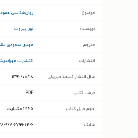
موضوع
روان‌شناسی عموم
نویسنده
لورا پیروت
مترجم
مهدی سجودی مقد
انتشارات
انتشارات مهراندی
سال انتشار نسخه فیزیکی
۱۳۹۲/۰۸/۱۸
فرمت کتاب
PDF
حجم فایل کتاب
۱۴.۲۵
مگابایت
شابک
۷۸-۹۶۴-۶۷۹۹-۶۴-۶