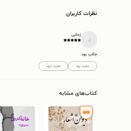
نظرات کاربران
زمانی
ز
جالب بود.
مفید بود
مفید نبود
کتاب‌های مشابه