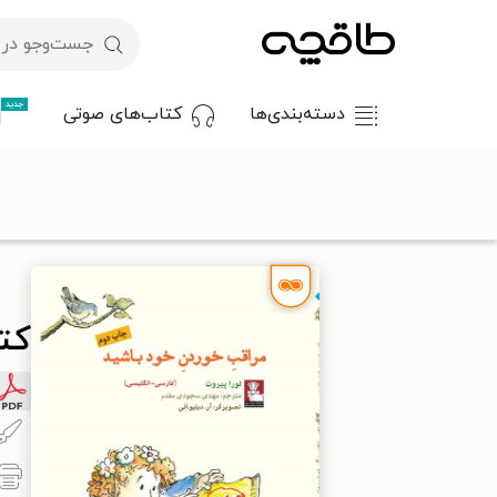
جدید
دسته‌بندی‌ها
کتاب‌های صوتی
با کد تخفیف OFF30 اولین کتاب الکترونیکی یا صوتی‌ات را با ۳۰٪ تخفیف از طاقچه دریافت کن.
طاقچه
روان‌شناسی و موفقیت
روان‌شناسی عمومی
کتاب مراقب
کت