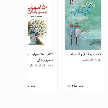
کتاب بیگانگی آب یاب
کتاب ۱۵۰ مهارت در
کتاب
زهران القاسمی
مسیر زندگی
سجاد
٫۱
محمد کاردان نشاطی
۲۵۰,۰۰۰
ت
۳۲۰,۰۰۰
ت