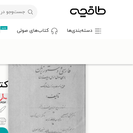
جدید
دسته‌بندی‌ها
کتاب‌های صوتی
با کد تخفیف OFF30 اولین کتاب الکترونیکی یا صوتی‌ات را با ۳۰٪ تخفیف از طاقچه دریافت کن.
کتا