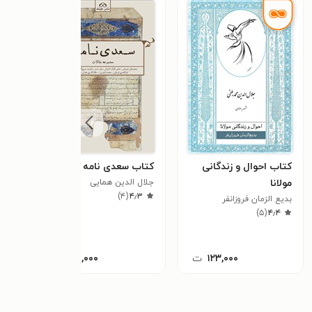
کتاب احوال و زندگانی
کتاب سعدی نامه
کتاب
مولانا
جلال الدین همایی
(جلد
)
۴
(
۴٫۳
بدیع الزمان فروزانفر
مولان
۴٫۴
(
۵
)
مولو
٫۴
۱۲۳,۰۰۰
ت
۴۸,۰۰۰
ت