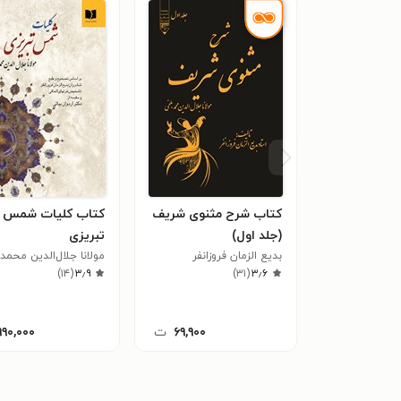
کتاب شرح مثنوی شریف
کتاب کلیات شمس
(جلد اول)
تبریزی
بدیع الزمان فروزانفر
مولانا جلال‌الدین محمد
۳٫۶
(
۳۱
)
مولوی
۳٫۹
(
۱۴
)
۶۹,۹۰۰
ت
۹۹۰,۰۰۰