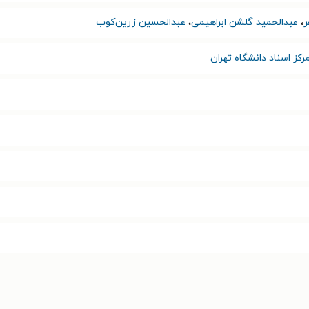
ر
،
عبدالحمید گلشن ابراهیمی
،
عبدالحسین زرین‌کوب
رکز اسناد دانشگاه تهران