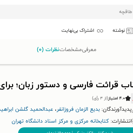
نوشته
اشتراک بی‌نهایت
معرفی
مشخصات
نظرات (۰)
ب قرائت فارسی و دستور زبان؛ برای
۴.۰ امتیاز
(از ۴ رأی)
پدیدآورندگان:
بدیع الزمان فروزانفر
،
عبدالحمید گلشن ابراهی
انتشارات:
کتابخانه مرکزی و مرکز اسناد دانشگاه تهران