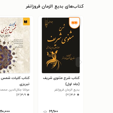
کتاب‌های بدیع الزمان فروزانفر
کتاب شرح مثنوی شریف
کتاب کلیات شمس
(جلد اول)
تبریزی
بدیع الزمان فروزانفر
مولانا جلال‌الدین محمد
۳٫۶
(
۳۱
)
مولوی
۳٫۹
(
۱۴
)
۶۹,۹۰۰
ت
۹۹۰,۰۰۰