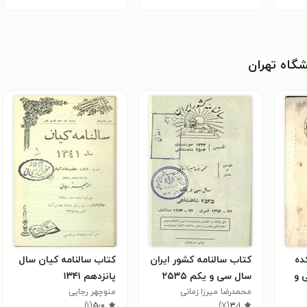
شگاه تهران
ده
کتاب سالنامه کشور ایران
کتاب سالنامه کیان سال
 و
سال سی و یکم ۲۵۳۵
پانزدهم ۱۳۴۱
محمد‌رضا میرزا زمانی
منوچهر رجایی
)
۱
(
۵٫۰
)
۷
(
۳٫۱