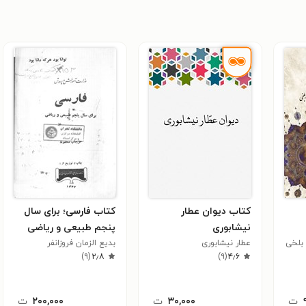
کتاب دیوان عطار
کتاب فارسی؛ برای سال
نیشابوری
پنجم طبیعی و ریاضی
 بلخی
عطار نیشابوری
بدیع الزمان فروزانفر
)
۹
(
۲٫۸
)
۹
(
۴٫۶
ت
۳۰,۰۰۰
ت
۲۰۰,۰۰۰
ت