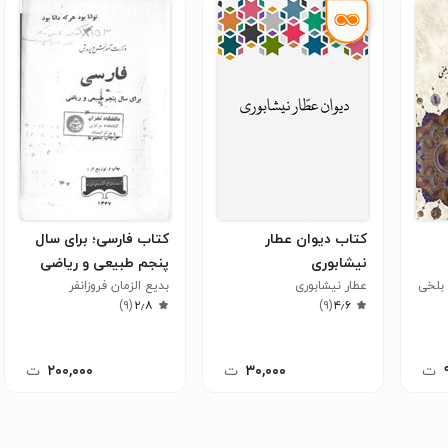
کتاب دیوان عطار
کتاب فارسی؛ برای سال
نیشابوری
پنجم طبیعی و ریاضی
 بلخی
عطار نیشابوری
بدیع الزمان فروزانفر
)
۹
(
۲٫۸
)
۹
(
۴٫۶
ت
۳۰,۰۰۰
ت
۲۰۰,۰۰۰
ت