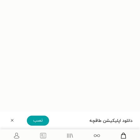
نصب
دانلود اپلیکیشن طاقچه
دریافت مستقیم اپلیکیشن