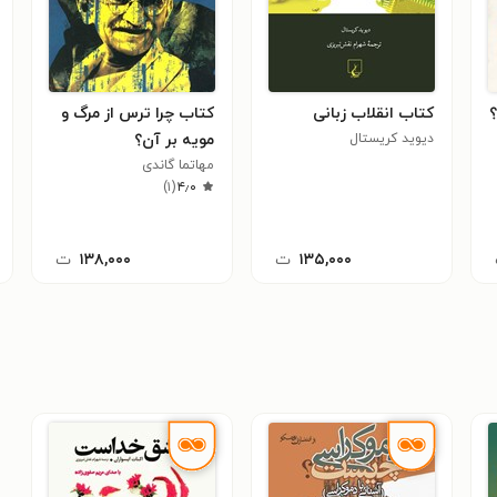
کتاب انقلاب زبانی
کتاب چرا ترس از مرگ و
دیوید کریستال
مویه بر آن؟
مهاتما گاندی
)
۱
(
۴٫۰
۱۳۵,۰۰۰
ت
۱۳۸,۰۰۰
ت