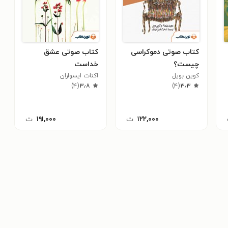
کتاب صوتی دموکراسی
کتاب صوتی عشق
چیست؟
خداست
کوین بویل
اکنات ایسواران
)
۴
(
۳٫۸
)
۴
(
۳٫۳
۱۲۲,۰۰۰
ت
۱۹۱,۰۰۰
ت