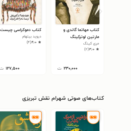
کتاب مهاتما گاندی و
کتاب دموکراسی چیست؟
مارتین لوترکینگ
دیوید بیتهام
)
۴
(
۴٫۰
مری کینگ
)
۲
(
۳٫۰
۲۳۰,۰۰۰
ت
۱۲۷,۵۰۰
ت
کتاب‌های صوتی شهرام نقش تبریزی