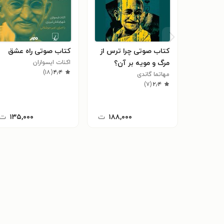
کتاب صوتی چرا ترس از
کتاب صوتی راه عشق
مرگ و مویه بر آن؟
اکنات ایسواران
)
۱۸
(
۴٫۴
مهاتما گاندی
)
۷
(
۲٫۴
۱۸۸,۰۰۰
ت
۱۳۵,۰۰۰
ت