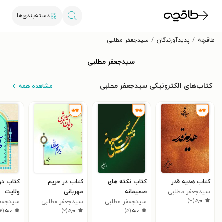
دسته‌بندی‌ها
طاقچه
پدیدآورندگان
سیدجعفر مطلبی
سیدجعفر مطلبی
کتاب‌های الکترونیکی سیدجعفر مطلبی
مشاهده همه
کتاب هدیه قدر
کتاب نکته های
کتاب در حریم
کتاب در
سیدجعفر مطلبی
صمیمانه
مهربانی
ولایت
)
۳
(
۵٫۰
سیدجعفر مطلبی
سیدجعفر مطلبی
سیدجعفر
)
۲
(
۵٫۰
)
۲
(
۵٫۰
)
۵
(
۵٫۰