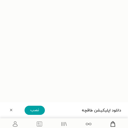
نصب
دانلود اپلیکیشن طاقچه
دریافت مستقیم اپلیکیشن