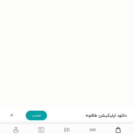
نصب
دانلود اپلیکیشن طاقچه
دریافت مستقیم اپلیکیشن